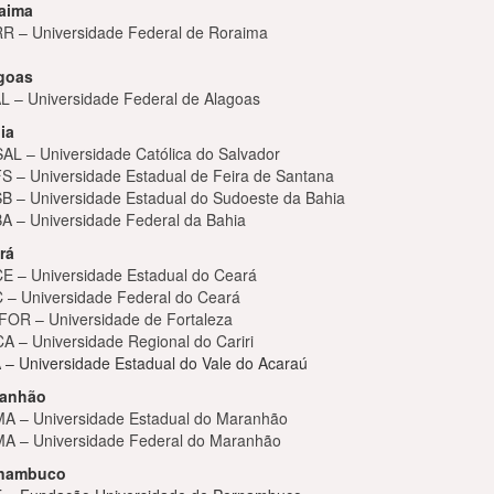
aima
R – Universidade Federal de Roraima
goas
L – Universidade Federal de Alagoas
ia
AL – Universidade Católica do Salvador
S – Universidade Estadual de Feira de Santana
B – Universidade Estadual do Sudoeste da Bahia
A – Universidade Federal da Bahia
rá
E – Universidade Estadual do Ceará
 – Universidade Federal do Ceará
FOR – Universidade de Fortaleza
A – Universidade Regional do Cariri
 – Universidade Estadual do Vale do Acaraú
anhão
A – Universidade Estadual do Maranhão
A – Universidade Federal do Maranhão
nambuco