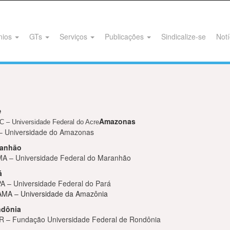
nios
GTs
Serviços
Publicações
Sindicalize-se
Notí
e
Amazonas
 – Universidade Federal do Acre
– Universidade do Amazonas
anhão
A – Universidade Federal do Maranhão
á
A – Universidade Federal do Pará
MA – Universidade da Amazônia
dônia
R – Fundação Universidade Federal de Rondônia