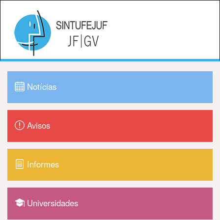
Notícias
Avisos
Informes
Universidades