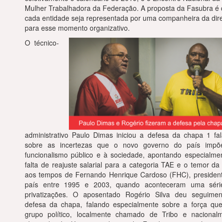
Mulher Trabalhadora da Federação
. A proposta da Fasubra é
cada entidade seja representada por uma companheira da dir
para esse momento organizativo.
O
técnico-
administrativo Paulo Dimas iniciou a defesa da chapa 1 fa
sobre as incertezas que o novo governo do país impõ
funcionalismo público e à sociedade, apontando especialme
falta de reajuste salarial para a categoria TAE e o temor da 
aos tempos de Fernando Henrique Cardoso (FHC), presiden
país entre 1995 e 2003, quando aconteceram uma séri
privatizações. O aposentado Rogério Silva deu seguime
defesa da chapa, falando especialmente sobre a força qu
grupo político, localmente chamado de Tribo e nacional