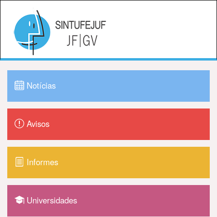
Notícias
Avisos
Informes
Universidades