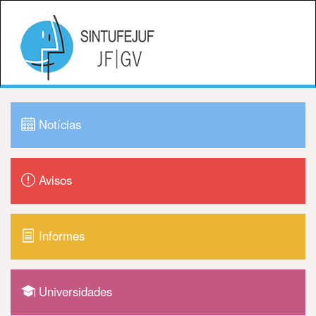
Notícias
Avisos
Informes
Universidades