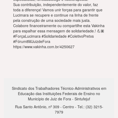
Sua contribuição, independentemente do valor, faz
toda a diferença! Vamos unir forças para garantir que
Lucimara se recupere e continue na linha de frente
pela construção de uma sociedade mais justa.
Colabore financeiramente ou compartilhe esta Vakinha
para espalhar essa mensagem de solidariedade.! 💪🏽
#ForçaLucimara #Solidariedade #ColetivoPretxs
#Fórum8MJuizdeFora
https://www.vakinha.com.br/4250627
Sindicato dos Trabalhadores Técnico-Administrativos em
Educação das Instituições Federais de Ensino no
Município de Juiz de Fora - Sintufejuf
Rua Santo Antônio, nº 309 - Centro - Tel.: (32) 3215-
7979