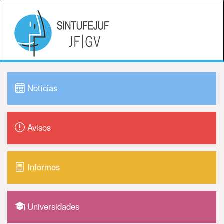
Notícias
Avisos
Informes
Universidades