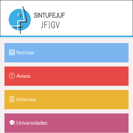
Notícias
Avisos
Informes
Universidades