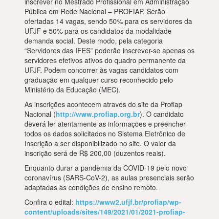
inscrever no Mestrado Profissional em Administração
Pública em Rede Nacional – PROFIAP. Serão
ofertadas 14 vagas, sendo 50% para os servidores da
UFJF e 50% para os candidatos da modalidade
demanda social. Deste modo, pela categoria
“Servidores das IFES” poderão inscrever-se apenas os
servidores efetivos ativos do quadro permanente da
UFJF. Podem concorrer às vagas candidatos com
graduação em qualquer curso reconhecido pelo
Ministério da Educação (MEC).
As inscrições acontecem através do site da Profiap
Nacional (
http://www.profiap.org.br
). O candidato
deverá ler atentamente as informações e preencher
todos os dados solicitados no Sistema Eletrônico de
Inscrição a ser disponibilizado no site. O valor da
inscrição será de R$ 200,00 (duzentos reais).
Enquanto durar a pandemia da COVID-19 pelo novo
coronavírus (SARS-CoV-2), as aulas presenciais serão
adaptadas às condições de ensino remoto.
Confira o edital:
https://www2.ufjf.br/profiap/wp-
content/uploads/sites/149/2021/01/2021-profiap-