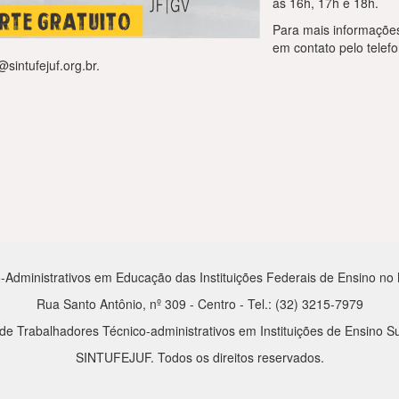
às 16h, 17h e 18h.
Para mais informações
em contato pelo telef
intufejuf.org.br.
-Administrativos em Educação das Instituições Federais de Ensino no Mu
Rua Santo Antônio, nº 309 - Centro - Tel.: (32) 3215-7979
de Trabalhadores Técnico-administrativos em Instituições de Ensino Su
SINTUFEJUF. Todos os direitos reservados.