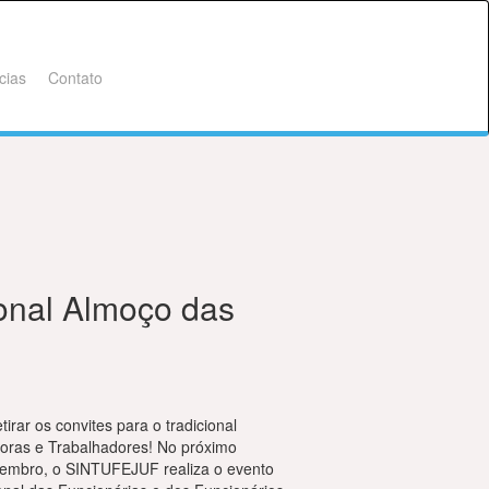
cias
Contato
ional Almoço das
irar os convites para o tradicional
oras e Trabalhadores! No próximo
vembro, o SINTUFEJUF realiza o evento