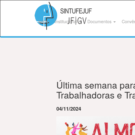
Início
Institucional
Documentos
Convê
Última semana para 
Trabalhadoras e Tr
04/11/2024