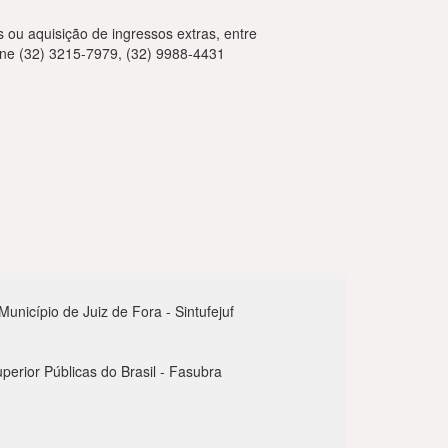
 ou aquisição de ingressos extras, entre
one (32) 3215-7979, (32) 9988-4431
nicípio de Juiz de Fora - Sintufejuf
perior Públicas do Brasil - Fasubra