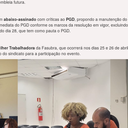
mbleia futura.
um
abaixo-assinado
com críticas ao
PGD
, propondo a manutenção do
ediata do PGD conforme os marcos da resolução em vigor, excluindo a
 do dia 28, que tem como pauta o PGD.
lher Trabalhadora
da Fasubra, que ocorrerá nos dias 25 e 26 de abri
 do sindicato para a participação no evento.