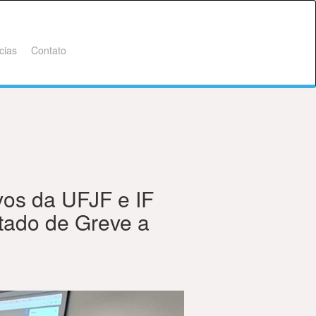
cias
Contato
vos da UFJF e IF
tado de Greve a