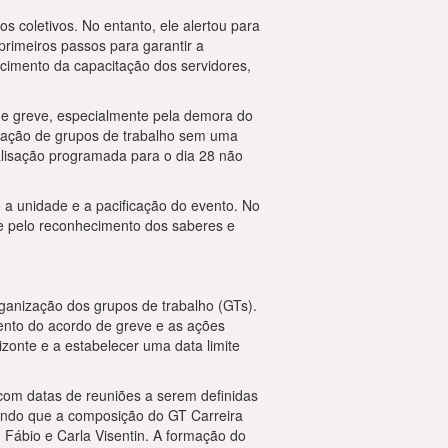
s coletivos. No entanto, ele alertou para
rimeiros passos para garantir a
cimento da capacitação dos servidores,
de greve, especialmente pela demora do
riação de grupos de trabalho sem uma
alisação programada para o dia 28 não
 a unidade e a pacificação do evento. No
s e pelo reconhecimento dos saberes e
ganização dos grupos de trabalho (GTs).
ento do acordo de greve e as ações
onte e a estabelecer uma data limite
 com datas de reuniões a serem definidas
endo que a composição do GT Carreira
 Fábio e Carla Visentin. A formação do