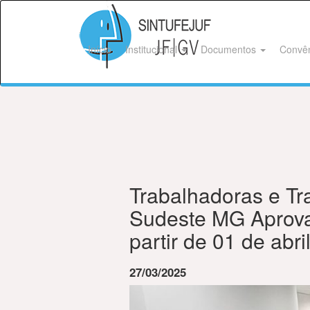
Início
Institucional
Documentos
Convê
Trabalhadoras e Tr
Sudeste MG Aprovam
partir de 01 de abri
27/03/2025