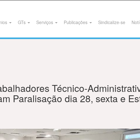
nios
GTs
Serviços
Publicações
Sindicalize-se
Notí
abalhadores Técnico-Administrati
 Paralisação dia 28, sexta e Es
l