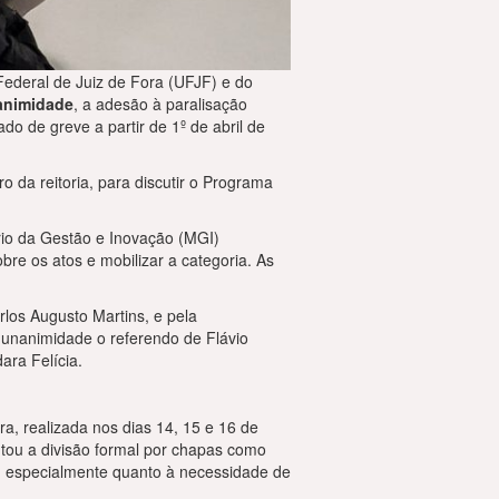
Federal de Juiz de Fora (UFJF) e do
animidade
, a adesão à paralisação
o de greve a partir de 1º de abril de
o da reitoria, para discutir o Programa
rio da Gestão e Inovação (MGI)
re os atos e mobilizar a categoria. As
los Augusto Martins, e pela
 unanimidade o referendo de Flávio
ara Felícia.
a, realizada nos dias 14, 15 e 16 de
ntou a divisão formal por chapas como
el, especialmente quanto à necessidade de