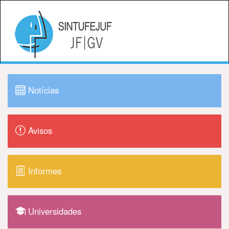
Notícias
Avisos
Informes
Universidades