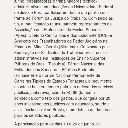
junho, trabalhadoras e trabalhadores técnico-
administrativos em educação da Universidade Federal
de Juiz de Fora, participaram de um ato público em
frente ao Fórum da Justiça do Trabalho. Com início às
9h, a manifestação reuniu também representantes da
Associação dos Professores do Ensino Superior
(Apes), Diretório Central das e dos Estudante (DCE) e
Sindicato dos Trabalhadores do Poder Judiciário no
Estado de Minas Gerais (Sitraemg). Convocado pela
Federação de Sindicatos de Trabalhadores Técnico-
administrativos em Instituições de Ensino Superior
Públicas do Brasil (Fasubra), Fórum Nacional das
Entidades dos Servidores Públicos Federais
(Fonasefe) e o Fórum Nacional Permanente de
Carreiras Típicas de Estado (Fonacate), o movimento
acontece hoje em todo o país, em defesa dos serviços
públicos, pela revogação da EC 95 (também
conhecida como teto dos gastos, que congela por 20
anos investimentos públicos com educação, saúde e
assistência social no Brasil), e em defesa da data base
para os servidores públicos.
A paralisação para os dias 19 e 20 de junho, foi