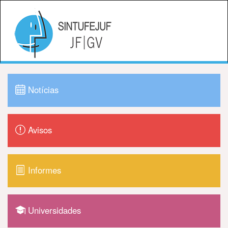
Notícias
Avisos
Informes
Universidades