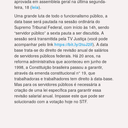
aprovada em assembleia geral na última segunda-
feira, 18 (
leia
).
Uma grande luta de todo o funcionalismo público, a
data base será pautada na sessão ordinária do
Supremo Tribunal Federal, com início às 14h, sendo
“servidor público” a sexta pauta a ser discutida. A
sessão será transmitida pela TV Justiça (você pode
acompanhar pelo link
https://bit.ly/2tuJ2if
). A data
base trata-se do direito de revisão anual de salários
de servidores públicos federais. Há 20 anos, na
reforma administrativa que aconteceu em junho de
1998, a Constituição brasileira passou a garantir,
através da emenda constitucional n° 19, que
trabalhadoras e trabalhadores tem direito à data-base.
Mas para os servidores públicos é necessária a
criação de uma lei específica para garantir essa
revisão salarial anual. Impasse este que pode ser
solucionado com a votação hoje no STF.