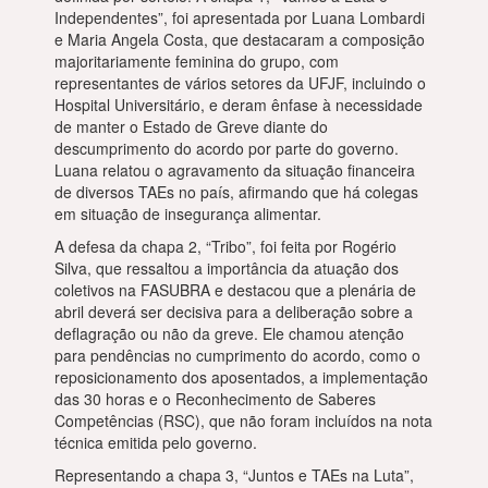
Independentes”, foi apresentada por Luana Lombardi
e Maria Angela Costa, que destacaram a composição
majoritariamente feminina do grupo, com
representantes de vários setores da UFJF, incluindo o
Hospital Universitário, e deram ênfase à necessidade
de manter o Estado de Greve diante do
descumprimento do acordo por parte do governo.
Luana relatou o agravamento da situação financeira
de diversos TAEs no país, afirmando que há colegas
em situação de insegurança alimentar.
A defesa da chapa 2, “Tribo”, foi feita por Rogério
Silva, que ressaltou a importância da atuação dos
coletivos na FASUBRA e destacou que a plenária de
abril deverá ser decisiva para a deliberação sobre a
deflagração ou não da greve. Ele chamou atenção
para pendências no cumprimento do acordo, como o
reposicionamento dos aposentados, a implementação
das 30 horas e o Reconhecimento de Saberes
Competências (RSC), que não foram incluídos na nota
técnica emitida pelo governo.
Representando a chapa 3, “Juntos e TAEs na Luta”,