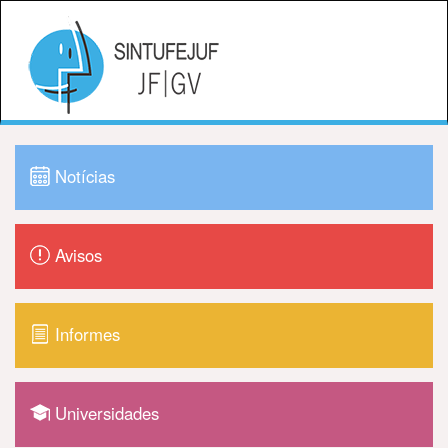
Notícias
Avisos
Informes
Universidades