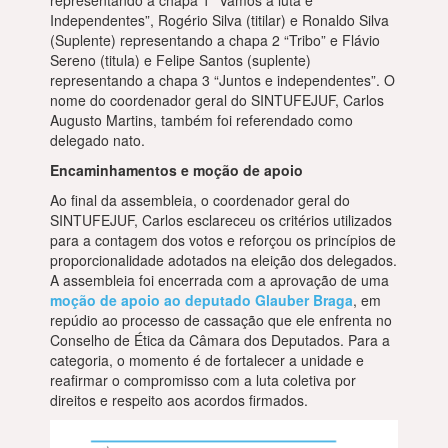
representando a chapa 1 “Vamos a luta e
Independentes”, Rogério Silva (titilar) e Ronaldo Silva
(Suplente) representando a chapa 2 “Tribo” e Flávio
Sereno (titula) e Felipe Santos (suplente)
representando a chapa 3 “Juntos e independentes”. O
nome do coordenador geral do SINTUFEJUF, Carlos
Augusto Martins, também foi referendado como
delegado nato.
Encaminhamentos e moção de apoio
Ao final da assembleia, o coordenador geral do
SINTUFEJUF, Carlos esclareceu os critérios utilizados
para a contagem dos votos e reforçou os princípios de
proporcionalidade adotados na eleição dos delegados.
A assembleia foi encerrada com a aprovação de uma
moção de apoio ao deputado Glauber Braga
, em
repúdio ao processo de cassação que ele enfrenta no
Conselho de Ética da Câmara dos Deputados. Para a
categoria, o momento é de fortalecer a unidade e
reafirmar o compromisso com a luta coletiva por
direitos e respeito aos acordos firmados.