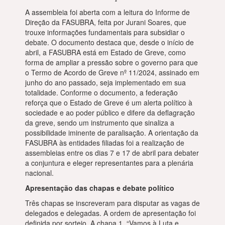
A assembleia foi aberta com a leitura do Informe de
Direção da FASUBRA, feita por Jurani Soares, que
trouxe informações fundamentais para subsidiar o
debate. O documento destaca que, desde o início de
abril, a FASUBRA está em Estado de Greve, como
forma de ampliar a pressão sobre o governo para que
o Termo de Acordo de Greve nº 11/2024, assinado em
junho do ano passado, seja implementado em sua
totalidade. Conforme o documento, a federação
reforça que o Estado de Greve é um alerta político à
sociedade e ao poder público e difere da deflagração
da greve, sendo um instrumento que sinaliza a
possibilidade iminente de paralisação. A orientação da
FASUBRA às entidades filiadas foi a realização de
assembleias entre os dias 7 e 17 de abril para debater
a conjuntura e eleger representantes para a plenária
nacional.
Apresentação das chapas e debate político
Três chapas se inscreveram para disputar as vagas de
delegados e delegadas. A ordem de apresentação foi
definida por sorteio. A chapa 1, “Vamos à Luta e