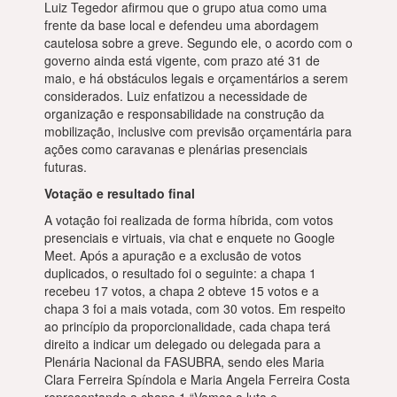
Luiz Tegedor afirmou que o grupo atua como uma
frente da base local e defendeu uma abordagem
cautelosa sobre a greve. Segundo ele, o acordo com o
governo ainda está vigente, com prazo até 31 de
maio, e há obstáculos legais e orçamentários a serem
considerados. Luiz enfatizou a necessidade de
organização e responsabilidade na construção da
mobilização, inclusive com previsão orçamentária para
ações como caravanas e plenárias presenciais
futuras.
Votação e resultado final
A votação foi realizada de forma híbrida, com votos
presenciais e virtuais, via chat e enquete no Google
Meet. Após a apuração e a exclusão de votos
duplicados, o resultado foi o seguinte: a chapa 1
recebeu 17 votos, a chapa 2 obteve 15 votos e a
chapa 3 foi a mais votada, com 30 votos. Em respeito
ao princípio da proporcionalidade, cada chapa terá
direito a indicar um delegado ou delegada para a
Plenária Nacional da FASUBRA, sendo eles Maria
Clara Ferreira Spíndola e Maria Angela Ferreira Costa