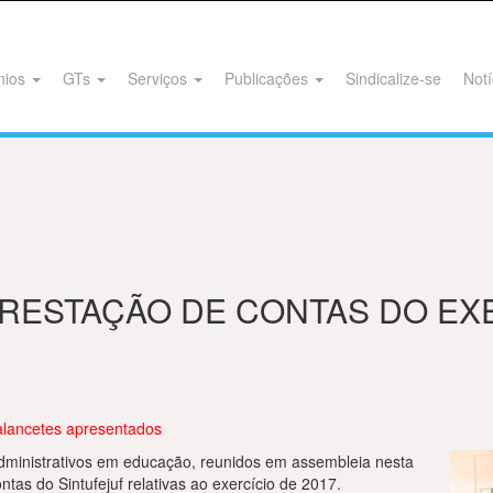
nios
GTs
Serviços
Publicações
Sindicalize-se
Notí
RESTAÇÃO DE CONTAS DO EXE
balancetes apresentados
administrativos em educação, reunidos em assembleia nesta
ntas do Sintufejuf relativas ao exercício de 2017.