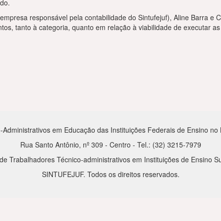
ado.
empresa responsável pela contabilidade do Sintufejuf), Aline Barra e 
tos, tanto à categoria, quanto em relação à viabilidade de executar a
-Administrativos em Educação das Instituições Federais de Ensino no Mu
Rua Santo Antônio, nº 309 - Centro - Tel.: (32) 3215-7979
de Trabalhadores Técnico-administrativos em Instituições de Ensino Su
SINTUFEJUF. Todos os direitos reservados.