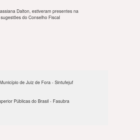
Cassiana Dalton, estiveram presentes na
s sugestões do Conselho Fiscal
nicípio de Juiz de Fora - Sintufejuf
perior Públicas do Brasil - Fasubra