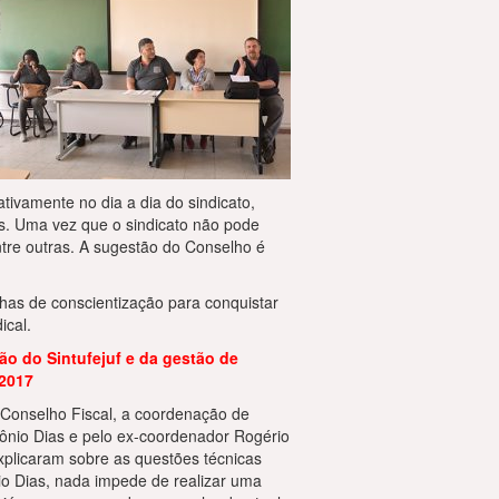
tivamente no dia a dia do sindicato,
s. Uma vez que o sindicato não pode
entre outras. A sugestão do Conselho é
nhas de conscientização para conquistar
ical.
o do Sintufejuf e da gestão de
 2017
Conselho Fiscal, a coordenação de
tônio Dias e pelo ex-coordenador Rogério
explicaram sobre as questões técnicas
io Dias, nada impede de realizar uma