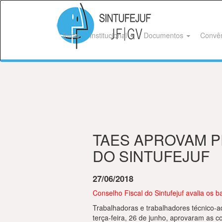
Início
Institucional
Documentos
Convê
TAES APROVAM P
DO SINTUFEJUF
27/06/2018
Conselho Fiscal do Sintufejuf avalia os 
Trabalhadoras e trabalhadores técnico-
terça-feira, 26 de junho, aprovaram as co