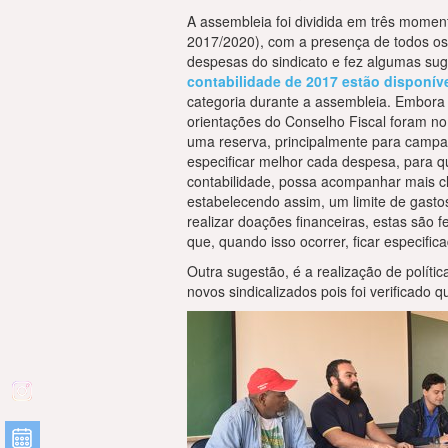
A assembleia foi dividida em três momen
2017/2020), com a presença de todos os 
despesas do sindicato e fez algumas suge
contabilidade de 2017 estão disponíve
categoria durante a assembleia. Embora 
orientações do Conselho Fiscal foram no 
uma reserva, principalmente para campan
especificar melhor cada despesa, para 
contabilidade, possa acompanhar mais cla
estabelecendo assim, um limite de gasto
realizar doações financeiras, estas são f
que, quando isso ocorrer, ficar especific
Outra sugestão, é a realização de políti
novos sindicalizados pois foi verificado q