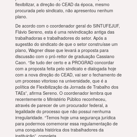
flexibilizar, a direção do CEAD da época, mesmo
procurada pelo sindicato, não apresentou nenhum
plano.
De acordo com o coordenador geral do SINTUFEJUF,
Flávio Sereno, esta é uma reivindicação antiga das
trabalhadoras e trabalhadores do setor. Após a
sugestão do sindicato de que o setor construísse um
plano, Wagner disse que levará a proposta para
discussão com o pró-reitor de graduação Cassiano
Caon. “Se tudo der certo e a PROGRAD concordar
com a proposta feita pelo sindicato e dialogada hoje
com a nova direção do CEAD, vai ser o fechamento de
um processo vitorioso na universidade, que é a
política de Flexibilização da Jornada de Trabalho dos
TAEs”, afirma Sereno. O coordenador lembra que
recentemente o Ministério Público reconheceu,
através de parecer de um procurador federal, a
legalidade do processo que não possui nenhuma
irregularidade. “Temos hoje uma segurança jurídica
para podermos comemorar essa regulamentação de
uma conquista histórica dos trabalhadores da
instituição”, completa