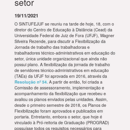
setor
19/11/2021
O SINTUFEJUF se reuniu na tarde de hoje, 18, com o
diretor do Centro de Educação à Distância (Cead) da
Universidade Federal de Juiz de Fora (UFJF), Wagner
Silveira Rezende, para discutir a Flexibilização da
Jornada de trabalho das trabalhadoras e
trabalhadores técnico-administrativos em educação do
setor, única unidade organizacional que ainda não
possui plano. A flexibilização da jornada de trabalho
de servidores técnico-administrativos em educação
(TAEs) da UFJF foi aprovada em 2016, através da
Resolução nº 54
. A partir de então, foi criada a
Comissão de assessoramento, implementação e
acompanhamento da flexibilização que recebeu e
avaliou os planos enviados pelas unidades. Assim,
desde o primeiro semestre de 2018, os Planos de
Flexibilização foram aprovados e publicados em
portaria. Entretanto, embora o setor, que hoje é
vinculado à Pró-reitoria de Graduação (PROGRAD)
possuísse todos os requisitos necessários para