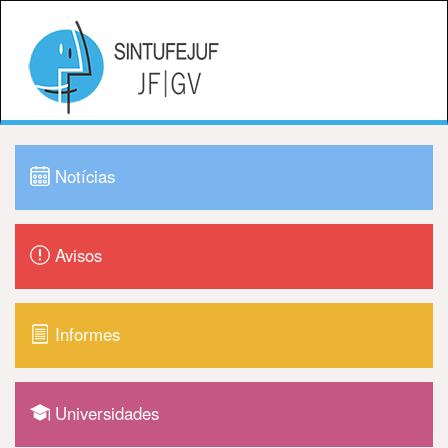
Notícias
Avisos
Informes
Universidades