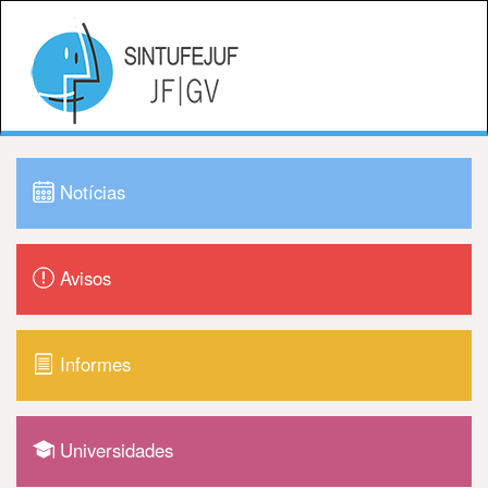
Notícias
Avisos
Informes
Universidades