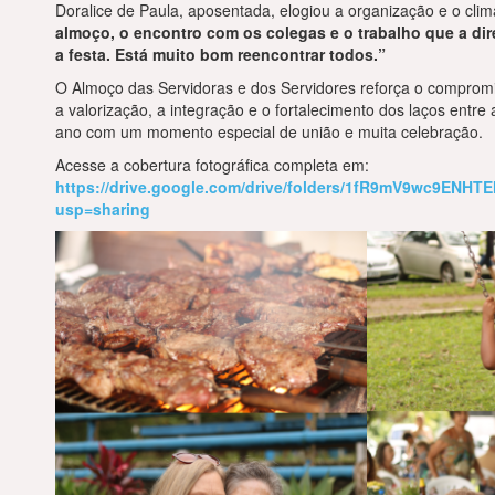
Doralice de Paula, aposentada, elogiou a organização e o cli
almoço, o encontro com os colegas e o trabalho que a dir
a festa. Está muito bom reencontrar todos.”
O Almoço das Servidoras e dos Servidores reforça o compr
a valorização, a integração e o fortalecimento dos laços entre
ano com um momento especial de união e muita celebração.
Acesse a cobertura fotográfica completa em:
https://drive.google.com/drive/folders/1fR9mV9wc9EN
usp=sharing