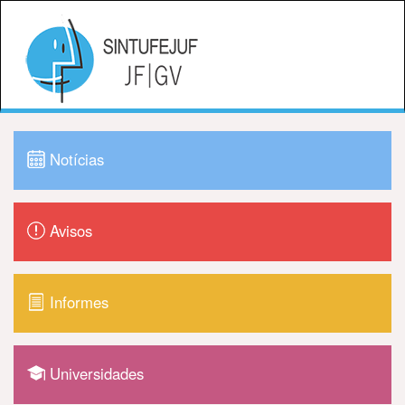
Notícias
Avisos
Informes
Universidades