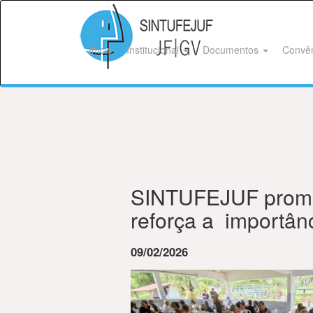
Início
Institucional
Documentos
Convê
SINTUFEJUF promo
reforça a importânc
09/02/2026