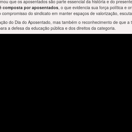
rmou que os aposentados são parte essencial da história e do present
al é composta por aposentados
, o que evidencia sua força política e 
o compromisso do sindicato em manter espaços de valorização, escuta
ação do Dia do Aposentado, mas também o reconhecimento de que a tra
a a defesa da educação pública e dos direitos da categoria.