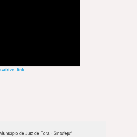
=drive_link
nicípio de Juiz de Fora - Sintufejuf