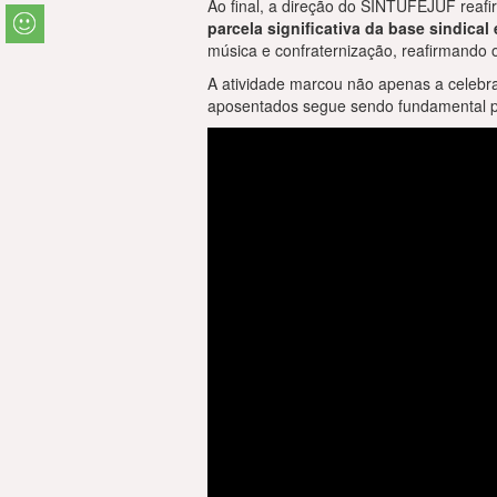
Ao final, a direção do SINTUFEJUF reafi
parcela significativa da base sindic
música e confraternização, reafirmando 
A atividade marcou não apenas a celebr
aposentados segue sendo fundamental par