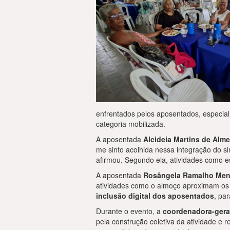
enfrentados pelos aposentados, especialm
categoria mobilizada.
A aposentada
Alcideia Martins de Alme
me sinto acolhida nessa integração do s
afirmou. Segundo ela, atividades como es
A aposentada
Rosângela Ramalho Me
atividades como o almoço aproximam os 
inclusão digital dos aposentados
, pa
Durante o evento, a
coordenadora-gera
pela construção coletiva da atividade e 