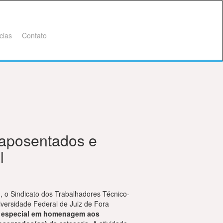
cias
Contato
aposentados e
l
o
, o Sindicato dos Trabalhadores Técnico-
versidade Federal de Juiz de Fora
 especial em homenagem aos