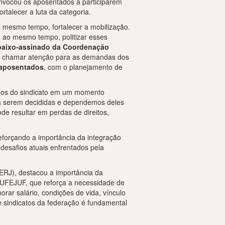
nvocou os aposentados a participarem
talecer a luta da categoria.
o mesmo tempo, fortalecer a mobilização.
, ao mesmo tempo, politizar esses
baixo-assinado da Coordenação
de chamar atenção para as demandas dos
s aposentados
, com o planejamento de
ados do sindicato em um momento
s a serem decididas e dependemos deles
de resultar em perdas de direitos,
forçando a importância da integração
desafios atuais enfrentados pela
ERJ), destacou a importância da
NTUFEJUF, que reforça a necessidade de
orar salário, condições de vida, vínculo
e sindicatos da federação é fundamental