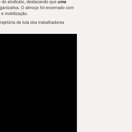
e do sindicato, destacando que
uma
organizativa. O almoço foi encerrado com
 e mobilização.
jetória de luta dos trabalhadores