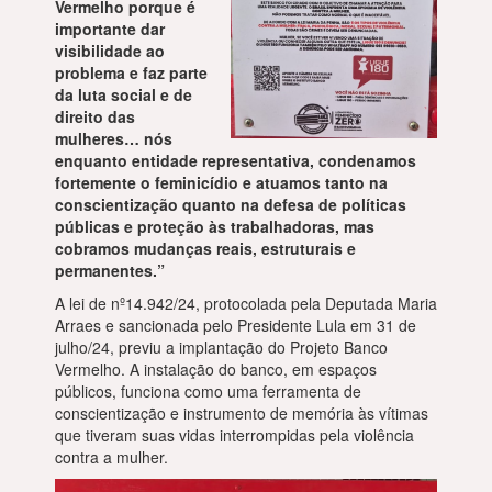
Vermelho porque é
importante dar
visibilidade ao
problema e faz parte
da luta social e de
direito das
mulheres… nós
enquanto entidade representativa, condenamos
fortemente o feminicídio e atuamos tanto na
conscientização quanto na defesa de políticas
públicas e proteção às trabalhadoras, mas
cobramos mudanças reais, estruturais e
permanentes.”
A lei de nº14.942/24, protocolada pela Deputada Maria
Arraes e sancionada pelo Presidente Lula em 31 de
julho/24, previu a implantação do Projeto Banco
Vermelho. A instalação do banco, em espaços
públicos, funciona como uma ferramenta de
conscientização e instrumento de memória às vítimas
que tiveram suas vidas interrompidas pela violência
contra a mulher.