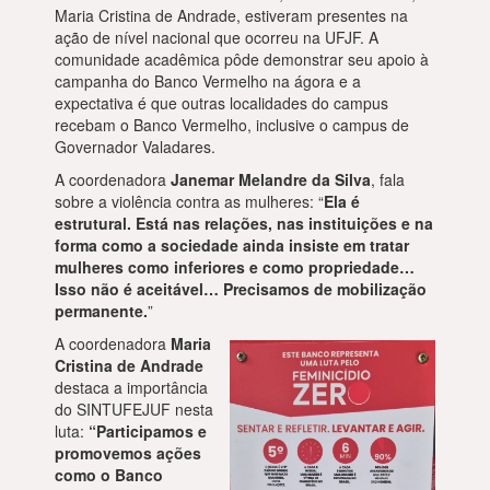
Maria Cristina de Andrade, estiveram presentes na
ação de nível nacional que ocorreu na UFJF. A
comunidade acadêmica pôde demonstrar seu apoio à
campanha do Banco Vermelho na ágora e a
expectativa é que outras localidades do campus
recebam o Banco Vermelho, inclusive o campus de
Governador Valadares.
A coordenadora
Janemar Melandre da Silva
, fala
sobre a violência contra as mulheres: “
Ela é
estrutural. Está nas relações, nas instituições e na
forma como a sociedade ainda insiste em tratar
mulheres como inferiores e como propriedade…
Isso não é aceitável… Precisamos de mobilização
permanente.
”
A coordenadora
Maria
Cristina de Andrade
destaca a importância
do SINTUFEJUF nesta
luta:
“Participamos e
promovemos ações
como o Banco