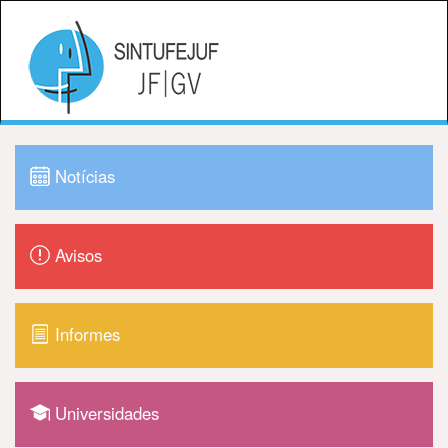
Notícias
Avisos
Informes
Universidades