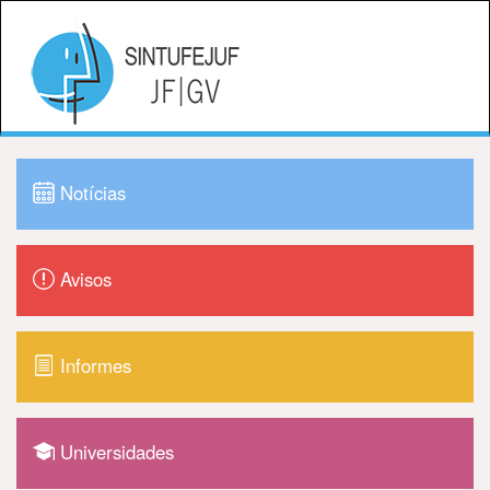
Notícias
Avisos
Informes
Universidades