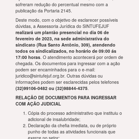
sofreram redução do percentual mesmo com a
publicação da Portaria 2145.
Deste modo, com o objetivo de esclarecer possíveis
dúvidas, a Assessoria Jurídica do SINTUFEJUF
realizará um plantão presencial no dia 06 de
fevereiro de 2023, na sede administrativa do
sindicato (Rua Santo Antônio, 309), atendendo
todos os sindicalizados, no horário de 09:00 ás
17:00 horas
. O atendimento acontecerá por ordem de
chegada. Os documentos para ingressar com a ação
podem ser encaminhados para o e-mail:
juridico@sintufejuf.org.br. Outras dúvidas ou
informações podem ser esclarecidas pelos telefones
(32)99106-0482 ou (32)98844-4375
.
RELAÇÃO DE DOCUMENTOS PARA INGRESSAR
COM AÇÃO JUDICIAL
Cópia do processo administrativo que instituiu o
adicional de insalubridade;
Declaração da chefia imediata, ou de próprio
punho de todas as atividades funcionais que
exerce no setor;