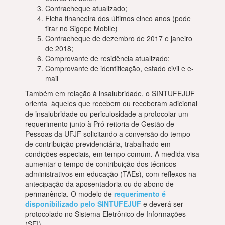
Contracheque atualizado;
Ficha financeira dos últimos cinco anos (pode
tirar no Sigepe Mobile)
Contracheque de dezembro de 2017 e janeiro
de 2018;
Comprovante de residência atualizado;
Comprovante de identificação, estado civil e e-
mail
Também em relação à insalubridade, o SINTUFEJUF
orienta àqueles que recebem ou receberam adicional
de insalubridade ou periculosidade a protocolar um
requerimento junto à Pró-reitoria de Gestão de
Pessoas da UFJF solicitando a conversão do tempo
de contribuição previdenciária, trabalhado em
condições especiais, em tempo comum. A medida visa
aumentar o tempo de contribuição dos técnicos
administrativos em educação (TAEs), com reflexos na
antecipação da aposentadoria ou do abono de
permanência. O modelo de
requerimento é
disponibilizado pelo SINTUFEJUF
e deverá ser
protocolado no Sistema Eletrônico de Informações
(SEI).