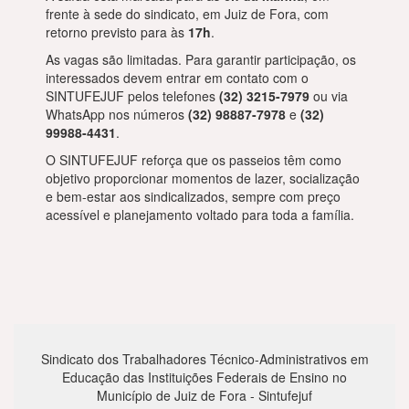
frente à sede do sindicato, em Juiz de Fora, com
retorno previsto para às
17h
.
As vagas são limitadas. Para garantir participação, os
interessados devem entrar em contato com o
SINTUFEJUF pelos telefones
(32) 3215-7979
ou via
WhatsApp nos números
(32) 98887-7978
e
(32)
99988-4431
.
O SINTUFEJUF reforça que os passeios têm como
objetivo proporcionar momentos de lazer, socialização
e bem-estar aos sindicalizados, sempre com preço
acessível e planejamento voltado para toda a família.
Sindicato dos Trabalhadores Técnico-Administrativos em
Educação das Instituições Federais de Ensino no
Município de Juiz de Fora - Sintufejuf