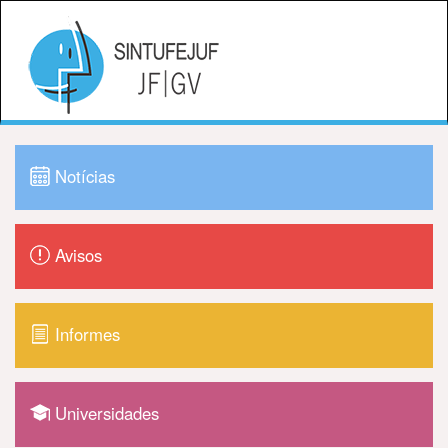
Notícias
Avisos
Informes
Universidades