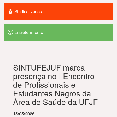
Sindicalizados
Entreterimento
SINTUFEJUF marca
presença no I Encontro
de Profissionais e
Estudantes Negros da
Área de Saúde da UFJF
15/05/2026