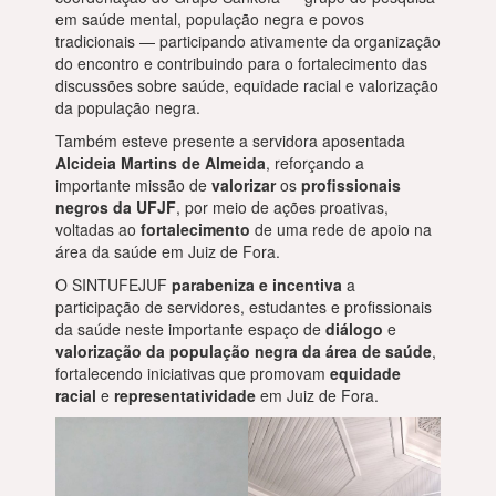
em saúde mental, população negra e povos
tradicionais — participando ativamente da organização
do encontro e contribuindo para o fortalecimento das
discussões sobre saúde, equidade racial e valorização
da população negra.
Também esteve presente a servidora aposentada
Alcideia Martins de Almeida
, reforçando a
importante missão de
valorizar
os
profissionais
negros da UFJF
, por meio de ações proativas,
voltadas ao
fortalecimento
de uma rede de apoio na
área da saúde em Juiz de Fora.
O SINTUFEJUF
parabeniza e incentiva
a
participação de servidores, estudantes e profissionais
da saúde neste importante espaço de
diálogo
e
valorização da população negra da área de saúde
,
fortalecendo iniciativas que promovam
equidade
racial
e
representatividade
em Juiz de Fora.