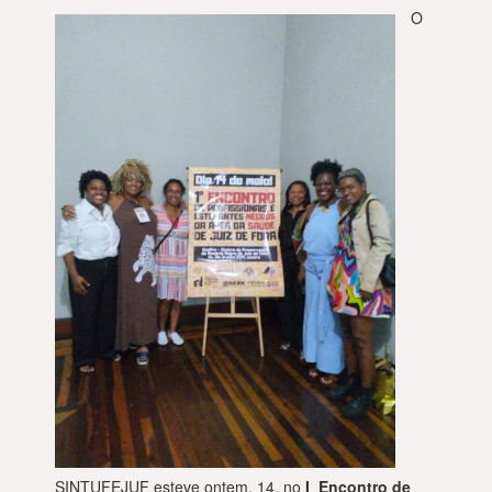
O
SINTUFEJUF esteve ontem, 14, no
I Encontro de