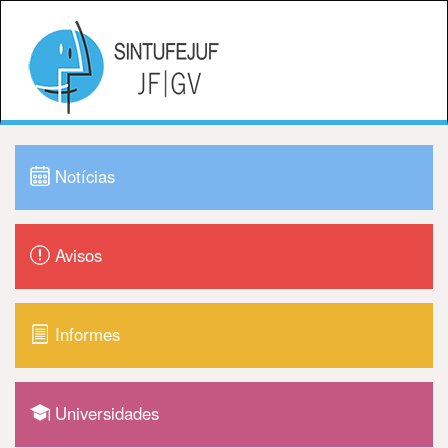
Notícias
Avisos
Informes
Universidades