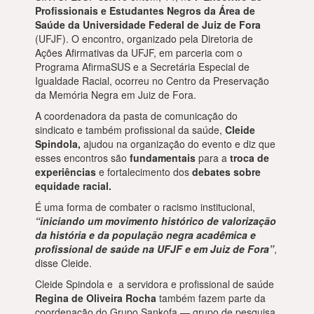
Profissionais e Estudantes Negros da Área de
Saúde da Universidade Federal de Juiz de Fora
(UFJF). O encontro, organizado pela Diretoria de
Ações Afirmativas da UFJF, em parceria com o
Programa AfirmaSUS e a Secretária Especial de
Igualdade Racial, ocorreu no Centro da Preservação
da Memória Negra em Juiz de Fora.
A coordenadora da pasta de comunicação do
sindicato e também profissional da saúde,
Cleide
Spindola,
ajudou na organização do evento e diz que
esses encontros são
fundamentais
para a
troca de
experiências
e fortalecimento dos
debates sobre
equidade racial.
É uma forma de combater o racismo institucional,
“iniciando um movimento histórico de valorização
da história e da população negra acadêmica e
profissional de saúde na UFJF e em Juiz de Fora”
,
disse Cleide.
Cleide Spindola e a servidora e profissional de saúde
Regina de Oliveira Rocha
também fazem parte da
coordenação do Grupo Sankofa — grupo de pesquisa