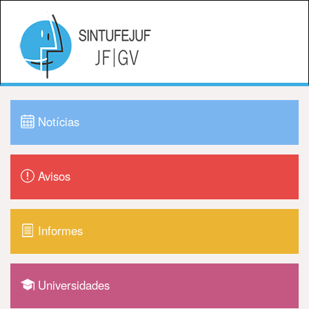
Notícias
Avisos
Informes
Universidades