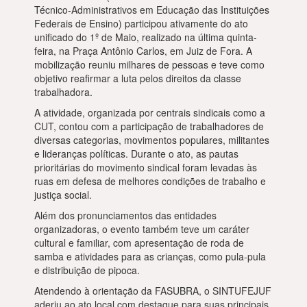
Técnico-Administrativos em Educação das Instituições
Federais de Ensino) participou ativamente do ato
unificado do 1º de Maio, realizado na última quinta-
feira, na Praça Antônio Carlos, em Juiz de Fora. A
mobilização reuniu milhares de pessoas e teve como
objetivo reafirmar a luta pelos direitos da classe
trabalhadora.
A atividade, organizada por centrais sindicais como a
CUT, contou com a participação de trabalhadores de
diversas categorias, movimentos populares, militantes
e lideranças políticas. Durante o ato, as pautas
prioritárias do movimento sindical foram levadas às
ruas em defesa de melhores condições de trabalho e
justiça social.
Além dos pronunciamentos das entidades
organizadoras, o evento também teve um caráter
cultural e familiar, com apresentação de roda de
samba e atividades para as crianças, como pula-pula
e distribuição de pipoca.
Atendendo à orientação da FASUBRA, o SINTUFEJUF
aderiu ao ato local com destaque para suas principais