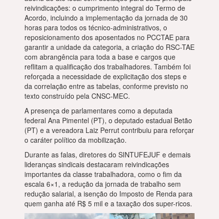
reivindicações: o cumprimento integral do Termo de
Acordo, incluindo a implementação da jornada de 30
horas para todos os técnico-administrativos, o
reposicionamento dos aposentados no PCCTAE para
garantir a unidade da categoria, a criação do RSC-TAE
com abrangência para toda a base e cargos que
reflitam a qualificação dos trabalhadores. Também foi
reforçada a necessidade de explicitação dos steps e
da correlação entre as tabelas, conforme previsto no
texto construído pela CNSC-MEC.
A presença de parlamentares como a deputada
federal Ana Pimentel (PT), o deputado estadual Betão
(PT) e a vereadora Laiz Perrut contribuiu para reforçar
o caráter político da mobilização.
Durante as falas, diretores do SINTUFEJUF e demais
lideranças sindicais destacaram reivindicações
importantes da classe trabalhadora, como o fim da
escala 6×1, a redução da jornada de trabalho sem
redução salarial, a isenção do Imposto de Renda para
quem ganha até R$ 5 mil e a taxação dos super-ricos.