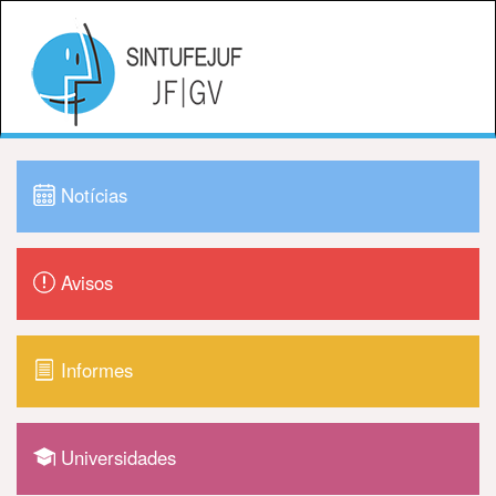
Notícias
Avisos
Informes
Universidades