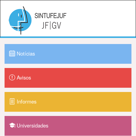
Notícias
Avisos
Informes
Universidades