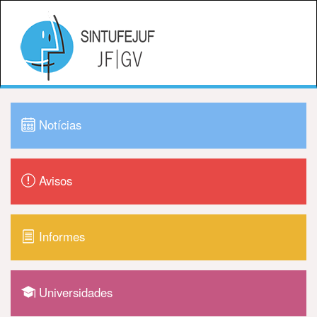
Notícias
Avisos
Informes
Universidades