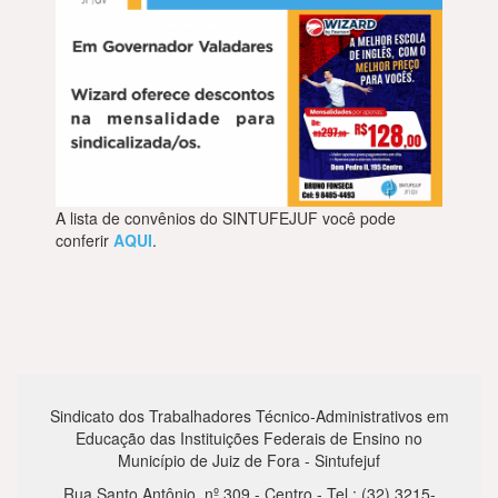
A lista de convênios do SINTUFEJUF você pode
conferir
AQUI
.
Sindicato dos Trabalhadores Técnico-Administrativos em
Educação das Instituições Federais de Ensino no
Município de Juiz de Fora - Sintufejuf
Rua Santo Antônio, nº 309 - Centro - Tel.: (32) 3215-