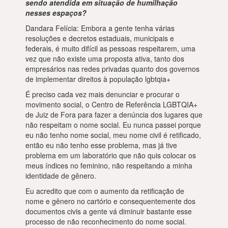
sendo atendida em situação de humilhação
nesses espaços?
Dandara Felícia: Embora a gente tenha várias
resoluções e decretos estaduais, municipais e
federais, é muito difícil as pessoas respeitarem, uma
vez que não existe uma proposta ativa, tanto dos
empresários nas redes privadas quanto dos governos
de implementar direitos à população lgbtqia+
É preciso cada vez mais denunciar e procurar o
movimento social, o Centro de Referência LGBTQIA+
de Juiz de Fora para fazer a denúncia dos lugares que
não respeitam o nome social. Eu nunca passei porque
eu não tenho nome social, meu nome civil é retificado,
então eu não tenho esse problema, mas já tive
problema em um laboratório que não quis colocar os
meus índices no feminino, não respeitando a minha
identidade de gênero.
Eu acredito que com o aumento da retificação de
nome e gênero no cartório e consequentemente dos
documentos civis a gente vá diminuir bastante esse
processo de não reconhecimento do nome social.