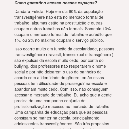
Como garantir o acesso nesses espaços?
Dandara Felícia: Hoje em dia 90% da população
transvestigênere não está no mercado formal de
trabalho, algumas estão na prostituição e outras
ocupam outros trabalhos não formais. Somente 10%
ocupam o mercado formal de trabalho e acredito que
1%, ou 2% no máximo ocupam o serviço público.
Isso ocorre muito em função da escolaridade, pessoas
transvestigênere (travesti, transsexual e transgênero )
são expulsas da escola muito cedo, por conta do
bullying, dos professores não respeitarem o nome
social e por não deixarem o uso do banheiro de
acordo com a identidade de gênero, então essas
pessoas tem dificuldade de prosseguir na escola e
abandonam muito cedo. Com isso, não conseguem
acessar o mercado de trabalho. Eu acho que a gente
precisa de uma campanha conjunta de
profissionalização e acesso ao mercado de trabalho.
Uma campanha de educação para que as pessoas
consigam se manter na escola, principalmente
adolescentes transvestigêneres. São três propostas