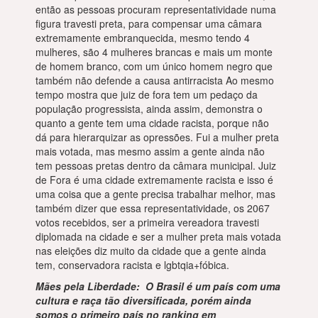
então as pessoas procuram representatividade numa
figura travesti preta, para compensar uma câmara
extremamente embranquecida, mesmo tendo 4
mulheres, são 4 mulheres brancas e mais um monte
de homem branco, com um único homem negro que
também não defende a causa antirracista Ao mesmo
tempo mostra que juiz de fora tem um pedaço da
população progressista, ainda assim, demonstra o
quanto a gente tem uma cidade racista, porque não
dá para hierarquizar as opressões. Fui a mulher preta
mais votada, mas mesmo assim a gente ainda não
tem pessoas pretas dentro da câmara municipal. Juiz
de Fora é uma cidade extremamente racista e isso é
uma coisa que a gente precisa trabalhar melhor, mas
também dizer que essa representatividade, os 2067
votos recebidos, ser a primeira vereadora travesti
diplomada na cidade e ser a mulher preta mais votada
nas eleições diz muito da cidade que a gente ainda
tem, conservadora racista e lgbtqia+fóbica.
Mães pela Liberdade: O Brasil é um país com uma
cultura e raça tão diversificada, porém ainda
somos o primeiro país no ranking em