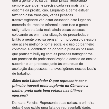
que a gente precisa caminhar juntas, lembrando
sempre que a gente precisa cada vez mais tirar o
estigma da prostituição. Enquanto a gente estiver
fazendo essa transição, várias pessoas
transvestigênere vão estar ocupando este lugar no
mercado de trabalho informal e com isso a gente
estigmatiza e afasta mais ainda essas pessoas,
colocando-as em maior situação de precariedade.
Então a gente precisa pensar num processo da escola
que aceite melhor o nome social e o uso do banheiro
conforme a identidade de gênero e puna as pessoas
que praticam bullying com as pessoas transgeneros,
um processo de profissionalização e acesso ao ensino
superior e um processo junto às empresas de
aceitação das pessoas transvestigênere nesses locais
de trabalho.
Mães pela Liberdade: O que representa ser a
primeira travesti preta suplente da Câmara e a
mulher preta mais bem votada nas últimas
eleições?
Dandara Felícia: Representa duas coisas, a primeira
delas é que existe uma falta de representatividade,