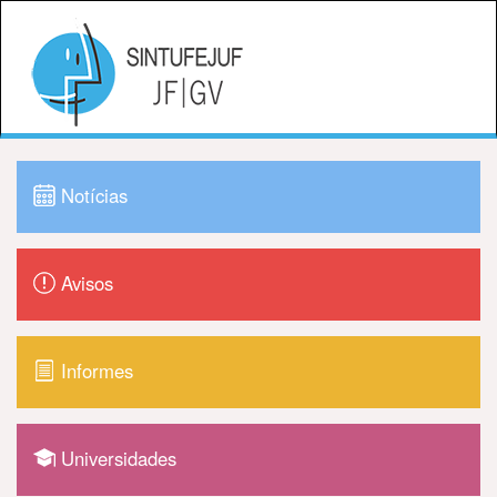
Notícias
Avisos
Informes
Universidades