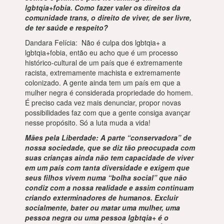
lgbtqia+fobia. Como fazer valer os direitos da
comunidade trans, o direito de viver, de ser livre,
de ter saúde e respeito?
Dandara Felícia: Não é culpa dos lgbtqia+ a
lgbtqia+fobia, então eu acho que é um processo
histórico-cultural de um país que é extremamente
racista, extremamente machista e extremamente
colonizado. A gente ainda tem um país em que a
mulher negra é considerada propriedade do homem.
É preciso cada vez mais denunciar, propor novas
possibilidades faz com que a gente consiga avançar
nesse propósito. Só a luta muda a vida!
Mães pela Liberdade: A parte “conservadora” de
nossa sociedade, que se diz tão preocupada com
suas crianças ainda não tem capacidade de viver
em um país com tanta diversidade e exigem que
seus filhos vivem numa “bolha social” que não
condiz com a nossa realidade e assim continuam
criando exterminadores de humanos. Excluir
socialmente, bater ou matar uma mulher, uma
pessoa negra ou uma pessoa lgbtqia+ é o