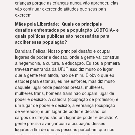
crianças porque as crianças nunca vão aprender, elas
vão continuar exercendo atitudes que seus pais
exercem
Mães pela Liberdade: Quais os principais
desafios enfrentados pela população LGBTQIA+ e
quais políticas públicas são necessárias para
acolher essa população?
Dandara Felícia: Nosso principal desafio é ocupar
lugares de poder e decisão, onde a gente vai construir
a hegemonia, a cultura, a educação. Eu sou a primeira
travesti mestranda da UFJF, isso diz muito do lugar
que a gente tem ainda, não de mim. É óbvio que eu
estudei para estar ali, eu me esforcei, mas diz muito
daquele lugar onde pessoas pretas, mulheres,
mulheres trans, homens trans não ocupam lugar de
poder e decisão. A cátedra (ocupação de professor) é
um lugar de poder e decisão, a vereança (ocupação
de vereador) é um lugar de poder e decisão, os
cargos de direção são um lugar de poder e decisão A
gente precisa avançar com a ocupação desses
lugares a fim de que as pessoas percebam que nós