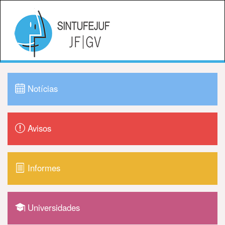
Notícias
Avisos
Informes
Universidades