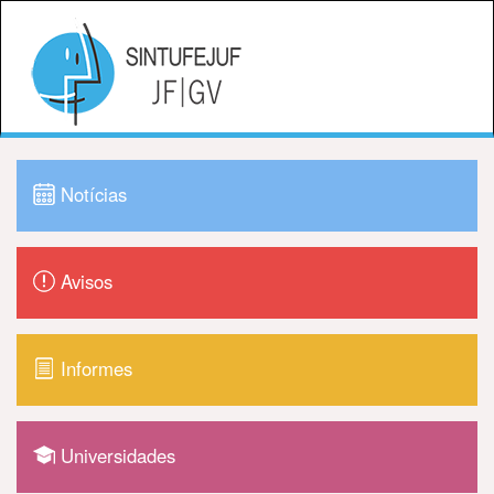
Notícias
Avisos
Informes
Universidades