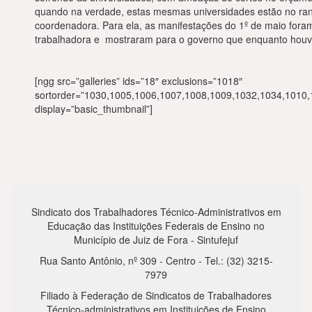
quando na verdade, estas mesmas universidades estão no ran
coordenadora. Para ela, as manifestações do 1º de maio fora
trabalhadora e mostraram para o governo que enquanto houver
[ngg src=”galleries” ids=”18″ exclusions=”1018″
sortorder=”1030,1005,1006,1007,1008,1009,1032,1034,1010
display=”basic_thumbnail”]
Sindicato dos Trabalhadores Técnico-Administrativos em
Educação das Instituições Federais de Ensino no
Município de Juiz de Fora - Sintufejuf
Rua Santo Antônio, nº 309 - Centro - Tel.: (32) 3215-
7979
Filiado à Federação de Sindicatos de Trabalhadores
Técnico-administrativos em Instituições de Ensino