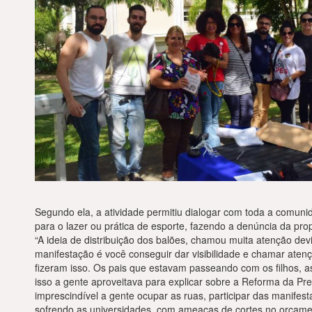
Segundo ela, a atividade permitiu dialogar com toda a comun
para o lazer ou prática de esporte, fazendo a denúncia da pr
“A ideia de distribuição dos balões, chamou muita atenção dev
manifestação é você conseguir dar visibilidade e chamar ate
fizeram isso. Os pais que estavam passeando com os filhos, 
isso a gente aproveitava para explicar sobre a Reforma da P
imprescindível a gente ocupar as ruas, participar das manife
sofrendo as universidades, com ameaças de cortes no orçamen