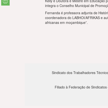
Kelly é Doutora e Mestre em Educação p
integra o Conselho Municipal de Promo
Fernanda é professora adjunta de Histór
coordenadora do LABHOI/AFRIKAS e autora
africanas em moçambique”.
Sindicato dos Trabalhadores Técnico
Filiado à Federação de Sindicatos 