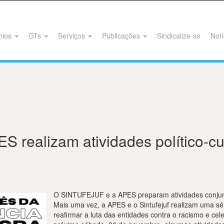
nios
GTs
Serviços
Publicações
Sindicalize-se
Notí
realizam atividades político-cu
O SINTUFEJUF e a APES preparam atividades conjun
Mais uma vez, a APES e o Sintufejuf realizam uma sér
reafirmar a luta das entidades contra o racismo e ce