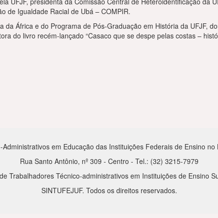
ela UFJF, presidenta da Comissão Central de Heteroidentificação da
ção de Igualdade Racial de Ubá – COMPIR.
ia da África e do Programa de Pós-Graduação em História da UFJF, do
 do livro recém-lançado “Casaco que se despe pelas costas – históri
-Administrativos em Educação das Instituições Federais de Ensino no Mu
Rua Santo Antônio, nº 309 - Centro - Tel.: (32) 3215-7979
de Trabalhadores Técnico-administrativos em Instituições de Ensino Su
SINTUFEJUF. Todos os direitos reservados.