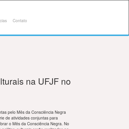
cias
Contato
lturais na UFJF no
tas pelo Mês da Consciência Negra
ie de atividades conjuntas para
lebrar o Mês da Consciência Negra. No