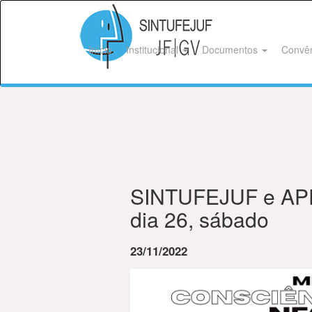
Início
Institucional
Documentos
Convê
SINTUFEJUF e APES 
dia 26, sábado
23/11/2022