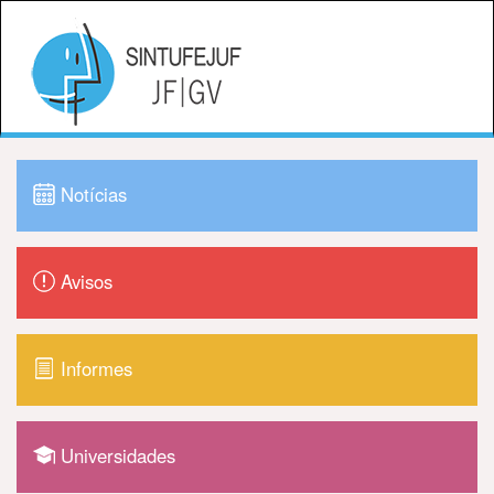
Notícias
Avisos
Informes
Universidades