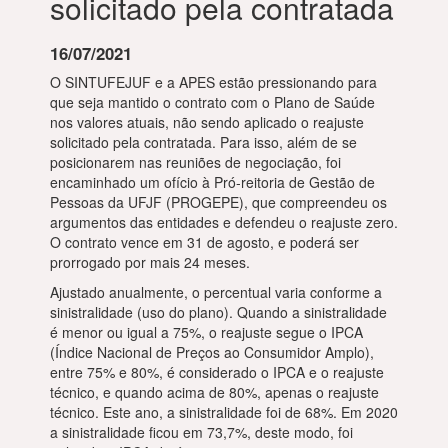
solicitado pela contratada
16/07/2021
O SINTUFEJUF e a APES estão pressionando para
que seja mantido o contrato com o Plano de Saúde
nos valores atuais, não sendo aplicado o reajuste
solicitado pela contratada. Para isso, além de se
posicionarem nas reuniões de negociação, foi
encaminhado um ofício à Pró-reitoria de Gestão de
Pessoas da UFJF (PROGEPE), que compreendeu os
argumentos das entidades e defendeu o reajuste zero.
O contrato vence em 31 de agosto, e poderá ser
prorrogado por mais 24 meses.
Ajustado anualmente, o percentual varia conforme a
sinistralidade (uso do plano). Quando a sinistralidade
é menor ou igual a 75%, o reajuste segue o IPCA
(Índice Nacional de Preços ao Consumidor Amplo),
entre 75% e 80%, é considerado o IPCA e o reajuste
técnico, e quando acima de 80%, apenas o reajuste
técnico. Este ano, a sinistralidade foi de 68%. Em 2020
a sinistralidade ficou em 73,7%, deste modo, foi