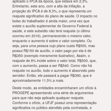
aplicado o IPCA da época, que estava em 2,3%.
Entretanto, este ano, com a alta da inflação, a
projeção do IPCA é de 8,3%, o que representa um
reajuste significativo do plano de saúde. O impacto no
bolso do trabalhador é ainda maior, uma vez que
existe o auxílio suplementar do Governo Federal à
saúde, e este subsídio não terá reajuste (o último
ocorreu em 2016), permanecendo o mesmo valor,
enquanto o aumento é sobre o valor completo. Ou
seja, para uma pessoa cujo plano custa R$500, mas
possui R$150 de auxílio, o valor pago por ela é de
R$350 (exemplo meramente ilustrativo). Assim, o
reajuste de 8% incide sobre o valor total, R$500, que,
com o aumento, passa a ser R$540. Como não há
reajuste no auxílio, todo o aumento é absorvido pelo
servidor. Então, ele passará a pagar R$390, que é
aproximadamente 11,5% a mais.
Deste modo, as entidades encaminharam um ofício à
PROGEPE apresentando uma série de argumentos
para que não seja aplicado qualquer reajuste.
Conforme o ofício, a UFJF possui uma representação
significativa no público atendido pela contratada, e