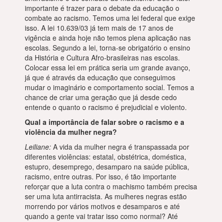
importante é trazer para o debate da educação o
combate ao racismo. Temos uma lei federal que exige
isso. A lei 10.639/03 já tem mais de 17 anos de
vigência e ainda hoje não temos plena aplicação nas
escolas. Segundo a lei, torna-se obrigatório o ensino
da História e Cultura Afro-brasileiras nas escolas.
Colocar essa lei em prática seria um grande avanço,
já que é através da educação que conseguimos
mudar o imaginário e comportamento social. Temos a
chance de criar uma geração que já desde cedo
entende o quanto o racismo é prejudicial e violento.
Qual a importância de falar sobre o racismo e a
violência da mulher negra?
Leiliane:
A vida da mulher negra é transpassada por
diferentes violências: estatal, obstétrica, doméstica,
estupro, desemprego, desamparo na saúde pública,
racismo, entre outras. Por isso, é tão importante
reforçar que a luta contra o machismo também precisa
ser uma luta antirracista. As mulheres negras estão
morrendo por vários motivos e desamparos e até
quando a gente vai tratar isso como normal? Até