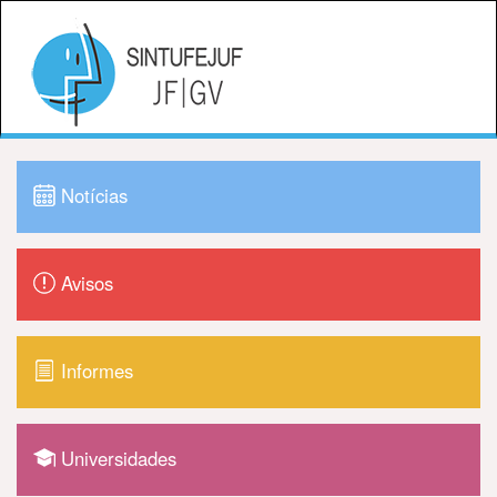
Notícias
Avisos
Informes
Universidades