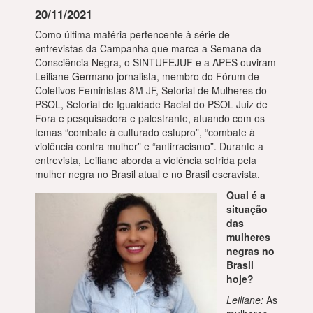
20/11/2021
Como última matéria pertencente à série de
entrevistas da Campanha que marca a Semana da
Consciência Negra, o SINTUFEJUF e a APES ouviram
Leiliane Germano jornalista, membro do Fórum de
Coletivos Feministas 8M JF, Setorial de Mulheres do
PSOL, Setorial de Igualdade Racial do PSOL Juiz de
Fora e pesquisadora e palestrante, atuando com os
temas “combate à culturado estupro”, “combate à
violência contra mulher” e “antirracismo”. Durante a
entrevista, Leiliane aborda a violência sofrida pela
mulher negra no Brasil atual e no Brasil escravista.
Qual é a
situação
das
mulheres
negras no
Brasil
hoje?
Leiliane:
As