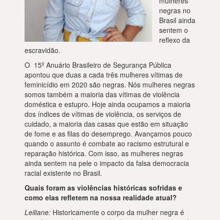
mulheres
negras no
Brasil ainda
sentem o
reflexo da
escravidão.
O 15º Anuário Brasileiro de Segurança Pública
apontou que duas a cada três mulheres vítimas de
feminicídio em 2020 são negras. Nós mulheres negras
somos também a maioria das vítimas de violência
doméstica e estupro. Hoje ainda ocupamos a maioria
dos índices de vítimas de violência, os serviços de
cuidado, a maioria das casas que estão em situação
de fome e as filas do desemprego. Avançamos pouco
quando o assunto é combate ao racismo estrutural e
reparação histórica. Com isso, as mulheres negras
ainda sentem na pele o impacto da falsa democracia
racial existente no Brasil.
Quais foram as violências históricas sofridas e
como elas refletem na nossa realidade atual?
Leiliane:
Historicamente o corpo da mulher negra é