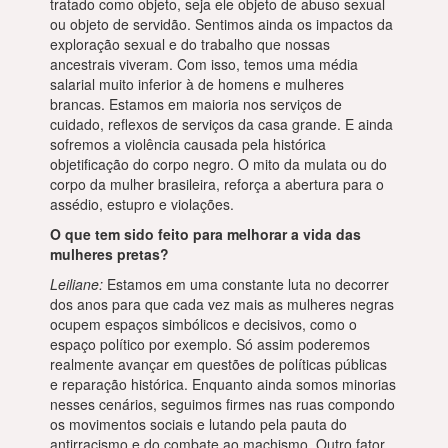
tratado como objeto, seja ele objeto de abuso sexual
ou objeto de servidão. Sentimos ainda os impactos da
exploração sexual e do trabalho que nossas
ancestrais viveram. Com isso, temos uma média
salarial muito inferior à de homens e mulheres
brancas. Estamos em maioria nos serviços de
cuidado, reflexos de serviços da casa grande. E ainda
sofremos a violência causada pela histórica
objetificação do corpo negro. O mito da mulata ou do
corpo da mulher brasileira, reforça a abertura para o
assédio, estupro e violações.
O que tem sido feito para melhorar a vida das
mulheres pretas?
Leiliane:
Estamos em uma constante luta no decorrer
dos anos para que cada vez mais as mulheres negras
ocupem espaços simbólicos e decisivos, como o
espaço político por exemplo. Só assim poderemos
realmente avançar em questões de políticas públicas
e reparação histórica. Enquanto ainda somos minorias
nesses cenários, seguimos firmes nas ruas compondo
os movimentos sociais e lutando pela pauta do
antirracismo e do combate ao machismo. Outro fator