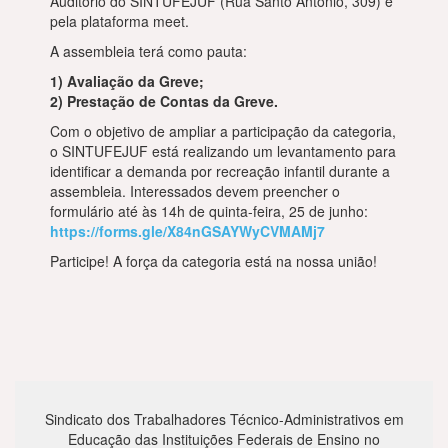
Auditório do SINTUFEJUF (Rua Santo Antônio, 309) e
pela plataforma meet.
A assembleia terá como pauta:
1) Avaliação da Greve;
2) Prestação de Contas da Greve.
Com o objetivo de ampliar a participação da categoria,
o SINTUFEJUF está realizando um levantamento para
identificar a demanda por recreação infantil durante a
assembleia. Interessados devem preencher o
formulário até às 14h de quinta-feira, 25 de junho:
https://forms.gle/X84nGSAYWyCVMAMj7
Participe! A força da categoria está na nossa união!
Sindicato dos Trabalhadores Técnico-Administrativos em
Educação das Instituições Federais de Ensino no