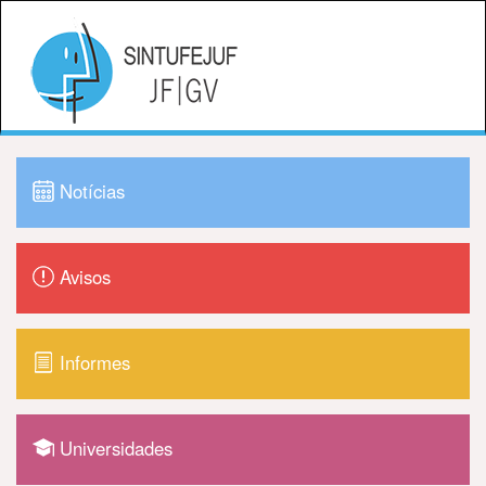
Notícias
Avisos
Informes
Universidades