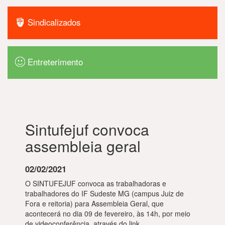
Sindicalizados
Entreterimento
Sintufejuf convoca
assembleia geral
02/02/2021
O SINTUFEJUF convoca as trabalhadoras e
trabalhadores do IF Sudeste MG (campus Juiz de
Fora e reitoria) para Assembleia Geral, que
acontecerá no dia 09 de fevereiro, às 14h, por meio
de videoconferência, através do link