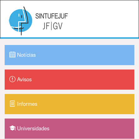
Notícias
Avisos
Informes
Universidades