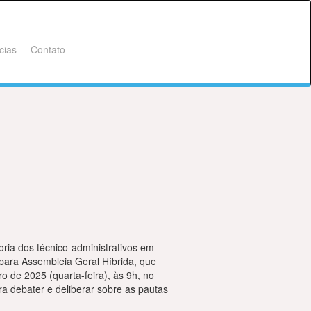
cias
Contato
ia dos técnico-administrativos em
para Assembleia Geral Híbrida, que
 de 2025 (quarta-feira), às 9h, no
ra debater e deliberar sobre as pautas