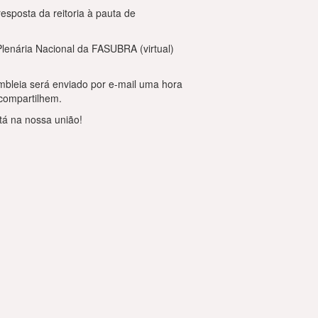
esposta da reitoria à pauta de
Plenária Nacional da FASUBRA (virtual)
embleia será enviado por e-mail uma hora
 compartilhem.
stá na nossa união!