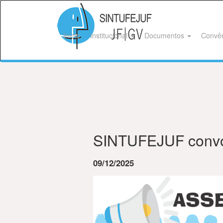
Início
Institucional
Documentos
Convê
SINTUFEJUF convo
09/12/2025