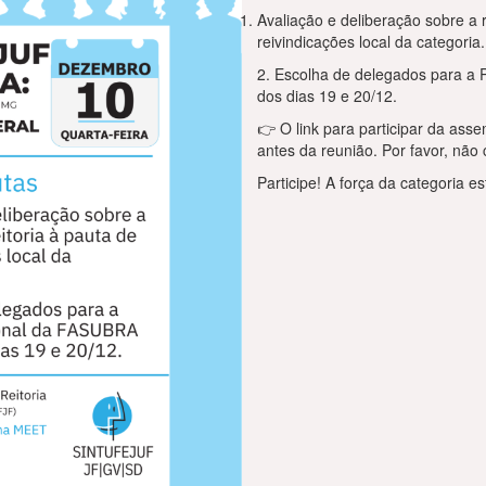
Avaliação e deliberação sobre a r
reivindicações local da categoria.
2. Escolha de delegados para a 
dos dias 19 e 20/12.
👉 O link para participar da ass
antes da reunião. Por favor, não
Participe! A força da categoria e