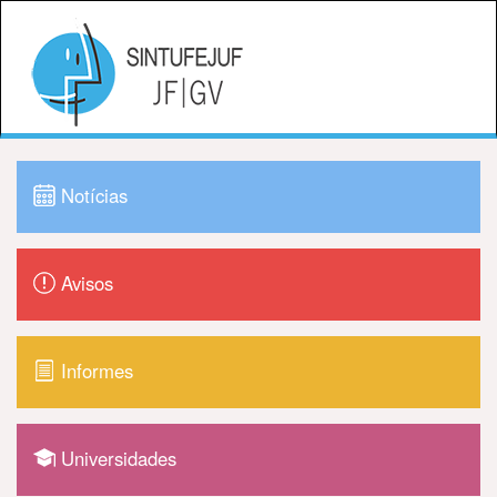
Notícias
Avisos
Informes
Universidades