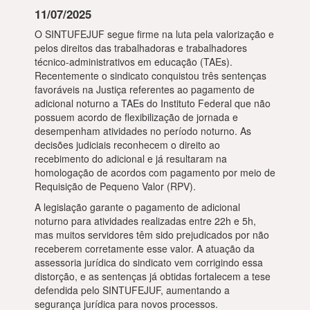
11/07/2025
O SINTUFEJUF segue firme na luta pela valorização e
pelos direitos das trabalhadoras e trabalhadores
técnico-administrativos em educação (TAEs).
Recentemente o sindicato conquistou três sentenças
favoráveis na Justiça referentes ao pagamento de
adicional noturno a TAEs do Instituto Federal que não
possuem acordo de flexibilização de jornada e
desempenham atividades no período noturno. As
decisões judiciais reconhecem o direito ao
recebimento do adicional e já resultaram na
homologação de acordos com pagamento por meio de
Requisição de Pequeno Valor (RPV).
A legislação garante o pagamento de adicional
noturno para atividades realizadas entre 22h e 5h,
mas muitos servidores têm sido prejudicados por não
receberem corretamente esse valor. A atuação da
assessoria jurídica do sindicato vem corrigindo essa
distorção, e as sentenças já obtidas fortalecem a tese
defendida pelo SINTUFEJUF, aumentando a
segurança jurídica para novos processos.