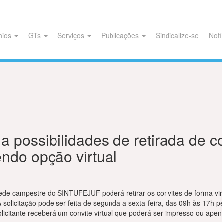
nios
GTs
Serviços
Publicações
Sindicalize-se
Notí
possibilidades de retirada de c
ndo opção virtual
 sede campestre do SINTUFEJUF poderá retirar os convites de forma vi
solicitação pode ser feita de segunda a sexta-feira, das 09h às 17h p
olicitante receberá um convite virtual que poderá ser impresso ou ape