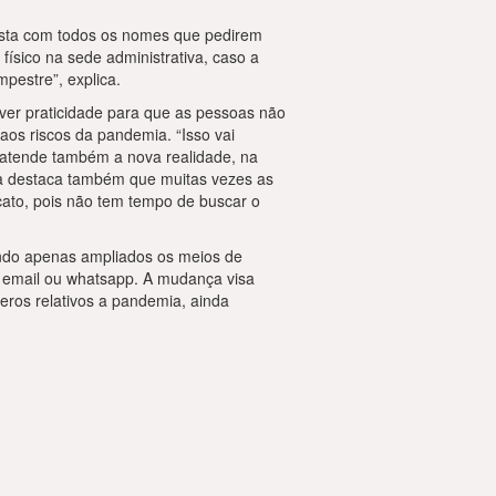
lista com todos os nomes que pedirem
físico na sede administrativa, caso a
mpestre”, explica.
er praticidade para que as pessoas não
os riscos da pandemia. “Isso vai
e atende também a nova realidade, na
ra destaca também que muitas vezes as
icato, pois não tem tempo de buscar o
ndo apenas ampliados os meios de
or email ou whatsapp. A mudança visa
ros relativos a pandemia, ainda