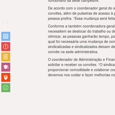
funcionário da sede campestre.
De acordo com o coordenador geral do si
convites, além de pulseiras de acesso à 
pessoa prefira. “Essa mudança será feita 
Conforme a também coordenadora geral d
necessitem se deslocar do trabalho ou d
otimizar, as pessoas ganharão tempo, poi
qual foi necessária uma mudança de com
sindicalizadas e sindicalizados deixam d
convite na sede administrativa.
O coordenador de Administração e Fina
solicitar e receber os convites. “O sin
proporcionar comodidade e colaborar co
devemos nos cuidar e fazer melhorias no 