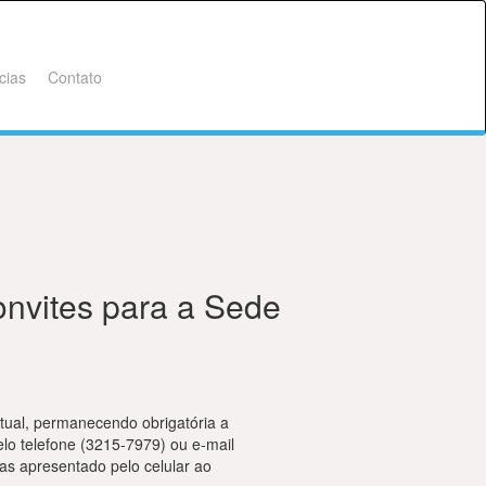
cias
Contato
onvites para a Sede
rtual, permanecendo obrigatória a
elo telefone (3215-7979) ou e-mail
nas apresentado pelo celular ao