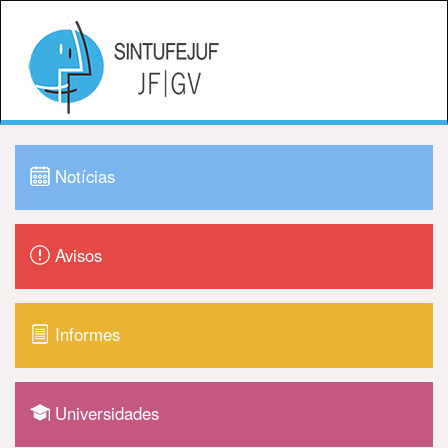
Notícias
Avisos
Informes
Universidades