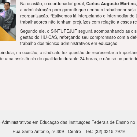
Na ocasião, o coordenador geral,
Carlos Augusto Martins
a administração para garantir que nenhum trabalhador seja
reorganização. “Estivemos lá interpelando e intermediando 
trabalhadores não tenham prejuízos com relação a esses r
Segundo ele, o SINTUFEJUF seguirá acompanhando as dis
gestão do HU-CAS, reforçando seu compromisso com a defes
trabalho dos técnico-administrativos em educação.
ndola, na ocasião, o sindicato fez questão de representar a importân
de uma assistência de qualidade durante 24 horas, e não só no períod
-Administrativos em Educação das Instituições Federais de Ensino no Mu
Rua Santo Antônio, nº 309 - Centro - Tel.: (32) 3215-7979