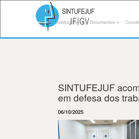
Início
Institucional
Documentos
Convê
SINTUFEJUF acomp
em defesa dos tra
06/10/2025