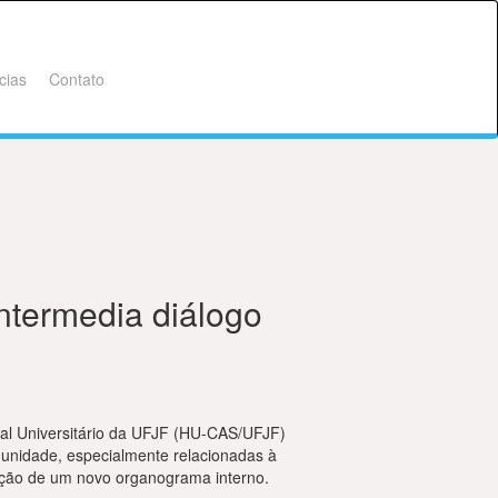
cias
Contato
ermedia diálogo
tal Universitário da UFJF (HU-CAS/UFJF)
nidade, especialmente relacionadas à
ção de um novo organograma interno.