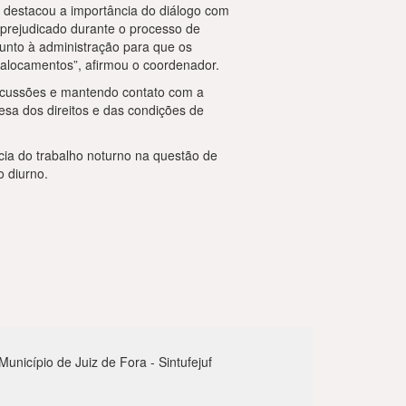
, destacou a importância do diálogo com
 prejudicado durante o processo de
junto à administração para que os
ealocamentos”, afirmou o coordenador.
cussões e mantendo contato com a
a dos direitos e das condições de
cia do trabalho noturno na questão de
o diurno.
nicípio de Juiz de Fora - Sintufejuf