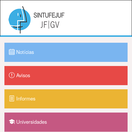
Notícias
Avisos
Informes
Universidades