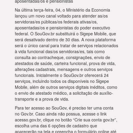
aposentadas/os e pensionistas
Na última terça-feira, 04, o Ministério da Economia
lançou um novo canal voltado para atender as/os
servidoras/es públicas/os federais ativas/os,
aposentadas/os e pensionistas do poder executivo
federal. O SouGov.br substituirá o Sigepe Mobile, que
será desativado dentro de 30 dias. A nova plataforma
será o único canal para tratar de serviços relacionados
à vida funcional das/os servidoras/es, tais como
consulta ao contracheque, consignações, envio de
atestados de saúde, carteira funcional, prova de vida,
alterações cadastrais, mensagens e outros serviços
funcionais. Inicialmente o SouGov.br oferecerá 24
serviços, incluindo todos os disponíveis no Sigepe
Mobile, além de outros serviços digitais inéditos, como
o envio de atestado médico, a solicitação de auxílio-
transporte e a prova de vida.
Para ter acesso ao SouGov, é preciso ter uma conta
no Gov.br. Caso ainda não possua, acesse o link
acesso.gov.br, clique no botão “Crie sua conta gov.br”,
escolha uma das 6 opções de cadastro que
aparecerão na tela e preencha o formulário online até