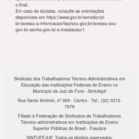
o final.
Em caso de dúvidas, consulte as orientações
disponíveis em https://www.gov.br/servidor/pt-
br/acesso-a-informacao/faq/sou-gov.br/acesso-sou-
gov-br-senha-gov-br-e-instalacao/1.
Sindicato dos Trabalhadores Técnico-Administrativos em
Educação das Instituições Federais de Ensino no
Município de Juiz de Fora - Sintufejuf
Rua Santo Antônio, nº 309 - Centro - Tel.: (32) 3215-
7979
Filiado à Federação de Sindicatos de Trabalhadores
Técnico-administrativos em Instituições de Ensino
Superior Públicas do Brasil - Fasubra
SINTUFEJUF. Todos os direitos reservados.