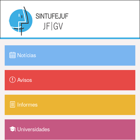
Notícias
Avisos
Informes
Universidades