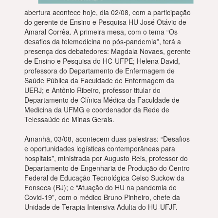
abertura acontece hoje, dia 02/08, com a participação
do gerente de Ensino e Pesquisa HU José Otávio de
Amaral Corrêa. A primeira mesa, com o tema “Os
desafios da telemedicina no pós-pandemia”, terá a
presença dos debatedores: Magdala Novaes, gerente
de Ensino e Pesquisa do HC-UFPE; Helena David,
professora do Departamento de Enfermagem de
Saúde Pública da Faculdade de Enfermagem da
UERJ; e Antônio Ribeiro, professor titular do
Departamento de Clínica Médica da Faculdade de
Medicina da UFMG e coordenador da Rede de
Telessaúde de Minas Gerais.
Amanhã, 03/08, acontecem duas palestras: “Desafios
e oportunidades logísticas contemporâneas para
hospitais”, ministrada por Augusto Reis, professor do
Departamento de Engenharia de Produção do Centro
Federal de Educação Tecnológica Celso Suckow da
Fonseca (RJ); e “Atuação do HU na pandemia de
Covid-19”, com o médico Bruno Pinheiro, chefe da
Unidade de Terapia Intensiva Adulta do HU-UFJF.