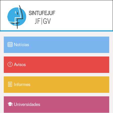
Notícias
Avisos
Informes
Universidades