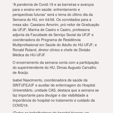
“A pandemia de Covid-19 e as barreiras e avanços
para o ensino em saúde: enfrentamento e
perspectivas futuras” será o tema do último dia da
Semana do HU, em 04/08. Os convidados para a
mesa são: Cassiano Amorim, pró-reitor de Graduação
da UFJF; Marina de Castro e Castro, professora
adjunta da Faculdade de Serviço Social da UFJF e
coordenadora do Programa de Residência
Multiprofissional em Saúde do Adulto do HU-UFJF; e
Ronald Roland, diretor clínico e chefe de Divisão
Médica do HU-UFJF.
O encerramento da semana conta com a participação
do superintendente do HU, Dimas Augusto Carvalho
de Araújo.
Isabel Nascimento, coordenadora de saúde da
SINTUFEJUF e auxiliar de enfermagem do Hospital
Universitário, unidade CAS, destaca que a semana se
faz importante para divulgar e dar visibilidade a
importância do hospital no tratamento e cuidado da
COVID19.
“Todos os trabalhadores do hospital tiveram um