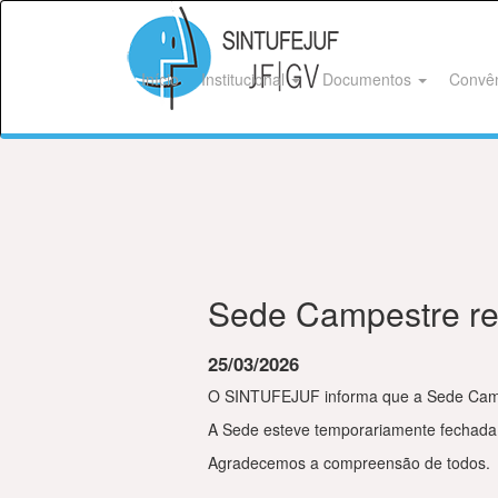
Início
Institucional
Documentos
Convê
Sede Campestre r
25/03/2026
O SINTUFEJUF informa que a Sede Campes
A Sede esteve temporariamente fechada 
Agradecemos a compreensão de todos.