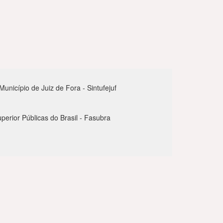
nicípio de Juiz de Fora - Sintufejuf
perior Públicas do Brasil - Fasubra