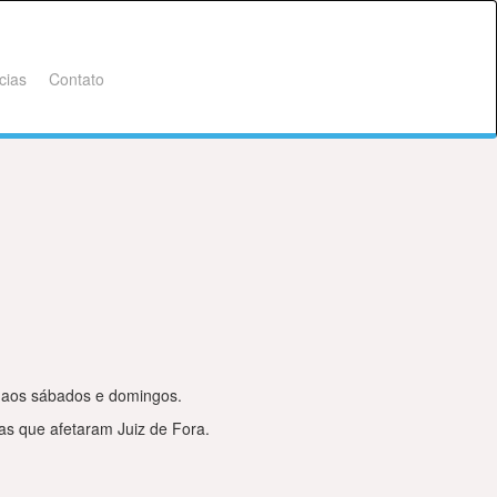
cias
Contato
o aos sábados e domingos.
as que afetaram Juiz de Fora.