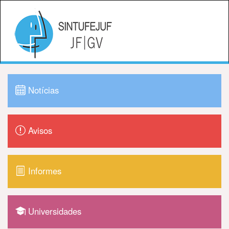
Notícias
Avisos
Informes
Universidades