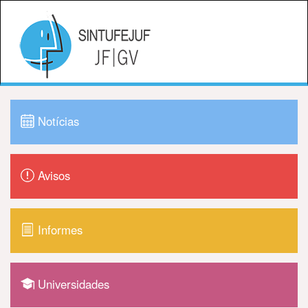
Notícias
Avisos
Informes
Universidades