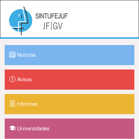
Notícias
Avisos
Informes
Universidades