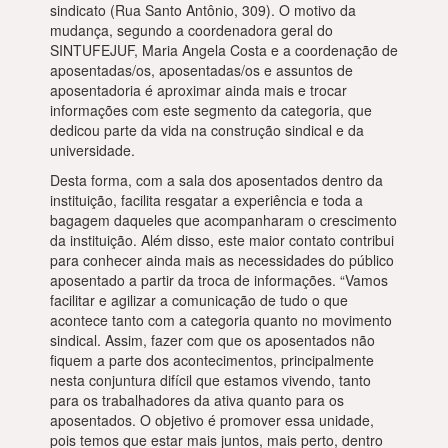
sindicato (Rua Santo Antônio, 309). O motivo da
mudança, segundo a coordenadora geral do
SINTUFEJUF, Maria Angela Costa e a coordenação de
aposentadas/os, aposentadas/os e assuntos de
aposentadoria é aproximar ainda mais e trocar
informações com este segmento da categoria, que
dedicou parte da vida na construção sindical e da
universidade.
Desta forma, com a sala dos aposentados dentro da
instituição, facilita resgatar a experiência e toda a
bagagem daqueles que acompanharam o crescimento
da instituição. Além disso, este maior contato contribui
para conhecer ainda mais as necessidades do público
aposentado a partir da troca de informações. “Vamos
facilitar e agilizar a comunicação de tudo o que
acontece tanto com a categoria quanto no movimento
sindical. Assim, fazer com que os aposentados não
fiquem a parte dos acontecimentos, principalmente
nesta conjuntura difícil que estamos vivendo, tanto
para os trabalhadores da ativa quanto para os
aposentados. O objetivo é promover essa unidade,
pois temos que estar mais juntos, mais perto, dentro