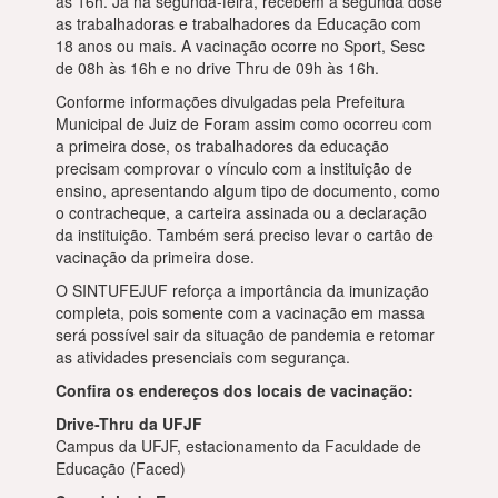
às 16h. Já na segunda-feira, recebem a segunda dose
as trabalhadoras e trabalhadores da Educação com
18 anos ou mais. A vacinação ocorre no Sport, Sesc
de 08h às 16h e no drive Thru de 09h às 16h.
Conforme informações divulgadas pela Prefeitura
Municipal de Juiz de Foram assim como ocorreu com
a primeira dose, os trabalhadores da educação
precisam comprovar o vínculo com a instituição de
ensino, apresentando algum tipo de documento, como
o contracheque, a carteira assinada ou a declaração
da instituição. Também será preciso levar o cartão de
vacinação da primeira dose.
O SINTUFEJUF reforça a importância da imunização
completa, pois somente com a vacinação em massa
será possível sair da situação de pandemia e retomar
as atividades presenciais com segurança.
Confira os endereços dos locais de vacinação:
Drive-Thru da UFJF
Campus da UFJF, estacionamento da Faculdade de
Educação (Faced)