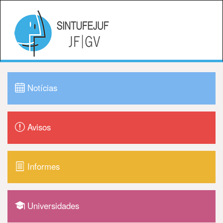
Notícias
Avisos
Informes
Universidades