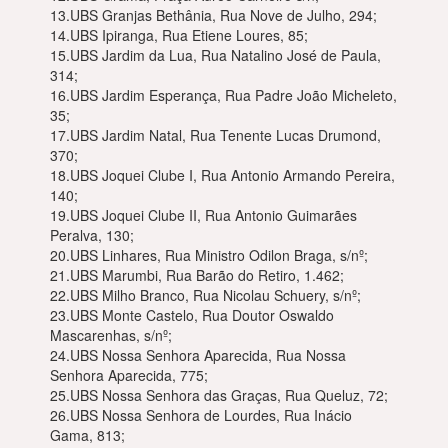
13.UBS Granjas Bethânia, Rua Nove de Julho, 294;
14.UBS Ipiranga, Rua Etiene Loures, 85;
15.UBS Jardim da Lua, Rua Natalino José de Paula,
314;
16.UBS Jardim Esperança, Rua Padre João Micheleto,
35;
17.UBS Jardim Natal, Rua Tenente Lucas Drumond,
370;
18.UBS Joquei Clube I, Rua Antonio Armando Pereira,
140;
19.UBS Joquei Clube II, Rua Antonio Guimarães
Peralva, 130;
20.UBS Linhares, Rua Ministro Odilon Braga, s/nº;
21.UBS Marumbi, Rua Barão do Retiro, 1.462;
22.UBS Milho Branco, Rua Nicolau Schuery, s/nº;
23.UBS Monte Castelo, Rua Doutor Oswaldo
Mascarenhas, s/nº;
24.UBS Nossa Senhora Aparecida, Rua Nossa
Senhora Aparecida, 775;
25.UBS Nossa Senhora das Graças, Rua Queluz, 72;
26.UBS Nossa Senhora de Lourdes, Rua Inácio
Gama, 813;