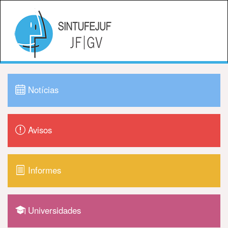
Notícias
Avisos
Informes
Universidades