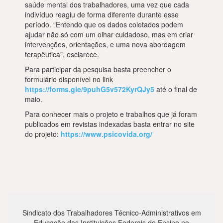
saúde mental dos trabalhadores, uma vez que cada
indivíduo reagiu de forma diferente durante esse
período. “Entendo que os dados coletados podem
ajudar não só com um olhar cuidadoso, mas em criar
intervenções, orientações, e uma nova abordagem
terapêutica”, esclarece.
Para participar da pesquisa basta preencher o
formulário disponível no link
https://forms.gle/9puhG5v572KyrQJy5
até o final de
maio.
Para conhecer mais o projeto e trabalhos que já foram
publicados em revistas indexadas basta entrar no site
do projeto:
https://www.psicovida.org/
Sindicato dos Trabalhadores Técnico-Administrativos em
Educação das Instituições Federais de Ensino no