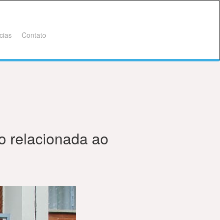
cias
Contato
o relacionada ao