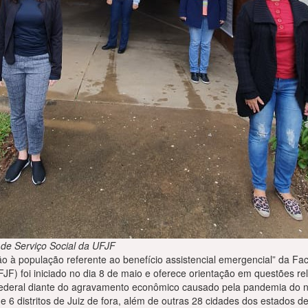
 de Serviço Social da UFJF
o à população referente ao benefício assistencial emergencial” da Fa
JF) foi iniciado no dia 8 de maio e oferece orientação em questões re
Federal diante do agravamento econômico causado pela pandemia do n
e 6 distritos de Juiz de fora, além de outras 28 cidades dos estados d