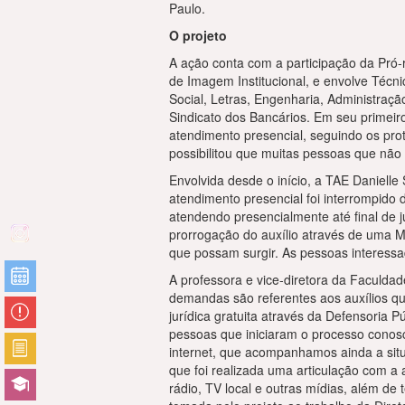
Paulo.
O projeto
A ação conta com a participação da Pró-re
de Imagem Institucional, e envolve Técn
Social, Letras, Engenharia, Administraç
Sindicato dos Bancários. Em seu primeir
atendimento presencial, seguindo os pr
possibilitou que muitas pessoas que não 
Envolvida desde o início, a TAE Danielle
atendimento presencial foi interrompido 
atendendo presencialmente até final de
prorrogação do auxílio através de uma Me
que possam surgir. As pessoas interessad
A professora e vice-diretora da Faculdad
demandas são referentes aos auxílios qu
jurídica gratuita através da Defensoria
pessoas que iniciaram o processo conosc
internet, que acompanhamos ainda a situ
que foi realizada uma articulação com a 
rádio, TV local e outras mídias, além de