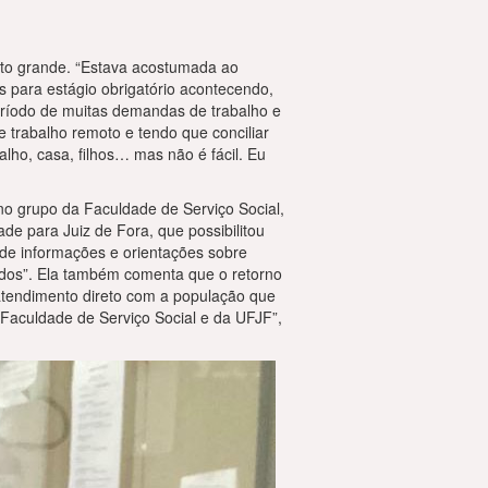
ito grande. “Estava acostumada ao
os para estágio obrigatório acontecendo,
período de muitas demandas de trabalho e
e trabalho remoto e tendo que conciliar
lho, casa, filhos… mas não é fácil. Eu
no grupo da Faculdade de Serviço Social,
ade para Juiz de Fora, que possibilitou
de informações e orientações sobre
todos”. Ela também comenta que o retorno
e atendimento direto com a população que
 Faculdade de Serviço Social e da UFJF”,