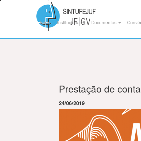
Início
Institucional
Documentos
Convê
Prestação de conta
24/06/2019