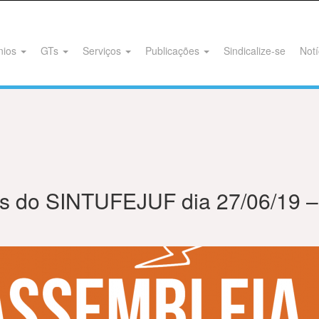
nios
GTs
Serviços
Publicações
Sindicalize-se
Notí
s do SINTUFEJUF dia 27/06/19 – 