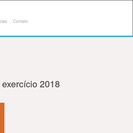
cias
Contato
exercício 2018