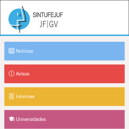
Notícias
Avisos
Informes
Universidades