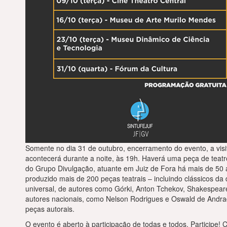
Somente no dia 31 de outubro, encerramento do evento, a visi
acontecerá durante a noite, às 19h. Haverá uma peça de teatro
do Grupo Divulgação, atuante em Juiz de Fora há mais de 50 
produzido mais de 200 peças teatrais – incluindo clássicos da
universal, de autores como Górki, Anton Tchekov, Shakespeare
autores nacionais, como Nelson Rodrigues e Oswald de Andra
peças autorais.
O evento é aberto à participação de todas e todos. Participe! 